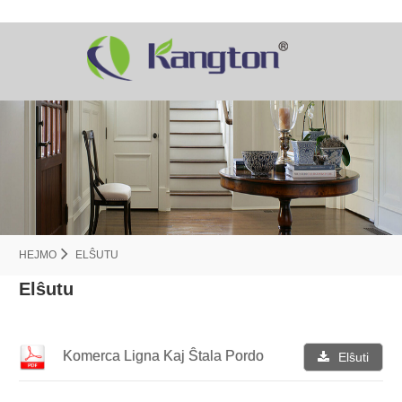
HEJMO
ELŜUTU
Elŝutu
Komerca Ligna Kaj Ŝtala Pordo
Elŝuti