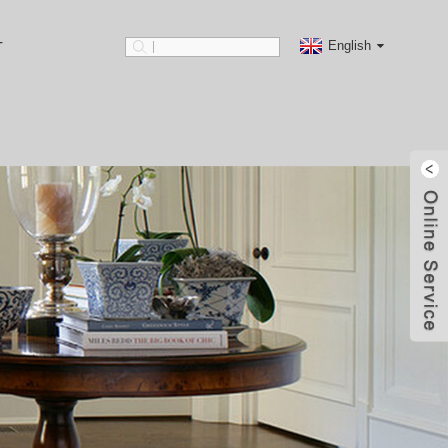
English
Т