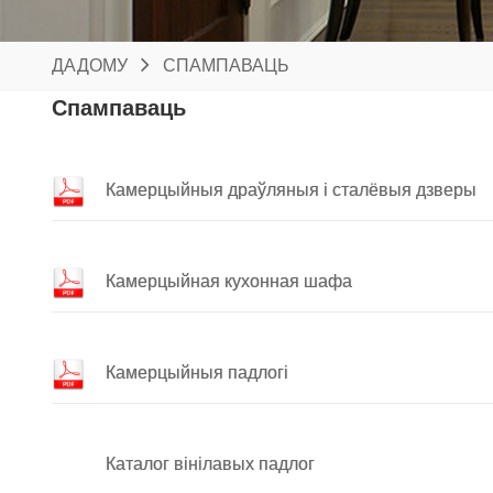
ДАДОМУ
СПАМПАВАЦЬ
Спампаваць
Камерцыйныя драўляныя і сталёвыя дзверы
Камерцыйная кухонная шафа
Камерцыйныя падлогі
Каталог вінілавых падлог