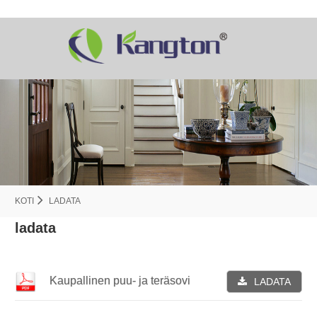
KOTI
LADATA
ladata
Kaupallinen puu- ja teräsovi
LADATA