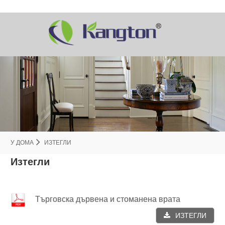
У ДОМА
ИЗТЕГЛИ
Изтегли
Търговска дървена и стоманена врата
ИЗТЕГЛИ