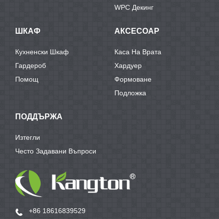
WPC Декинг
ШКАФ
АКСЕСОАР
Кухненски Шкаф
Каса На Врата
Гардероб
Хардуер
Помощ
Формоване
Подложка
ПОДДЪРЖА
Изтегли
Често Задавани Въпроси
+86 18616839529