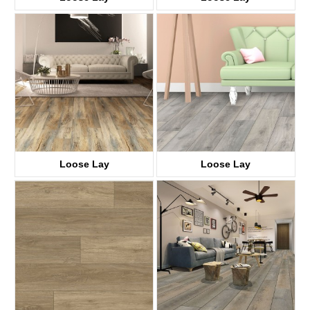
KTV8028
KTV8018
Loose Lay
Loose Lay
KTV8008
KTV8021