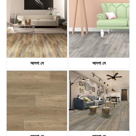
KTV8028
KTV8018
আলগা লে
আলগা লে
KTV8008
KTV8021