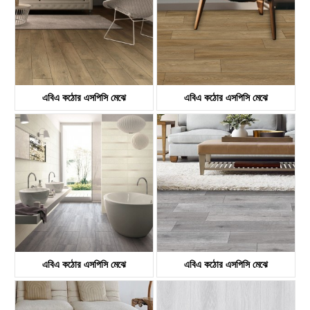
এবিএ কঠোর এসপিসি মেঝে
এবিএ কঠোর এসপিসি মেঝে
KTV8033
KTV8034
এবিএ কঠোর এসপিসি মেঝে
এবিএ কঠোর এসপিসি মেঝে
KTV8035
KTV4058