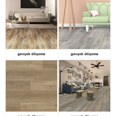
KTV8028
KTV8018
gevşek döşeme
gevşek döşeme
KTV8008
KTV8021