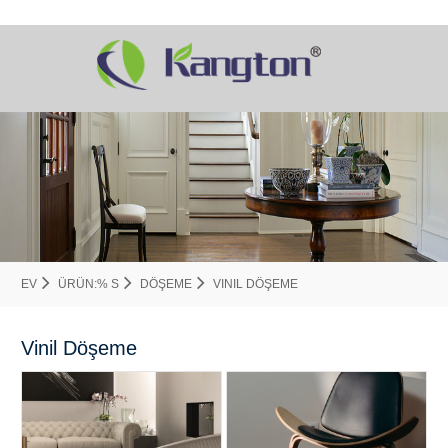
EV
ÜRÜN:% S
DÖŞEME
VINIL DÖŞEME
Vinil Döşeme