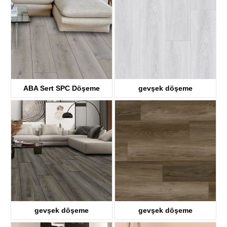
ABA Sert SPC Döşeme
gevşek döşeme
KTV8036
KTV8017
gevşek döşeme
gevşek döşeme