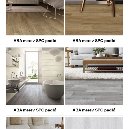
ABA merev SPC padló
ABA merev SPC padló
KTV8033
KTV8034
ABA merev SPC padló
ABA merev SPC padló
KTV8035
KTV4058