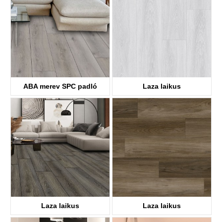
ABA merev SPC padló
Laza laikus
KTV8036
KTV8017
Laza laikus
Laza laikus