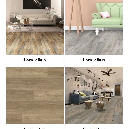
KTV8028
KTV8018
Laza laikus
Laza laikus
KTV8008
KTV8021