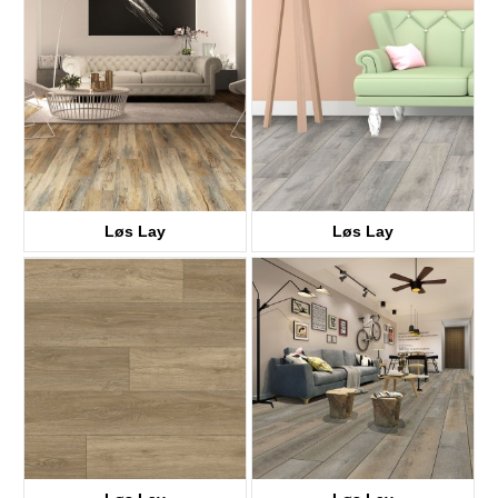
KTV8028
KTV8018
Løs Lay
Løs Lay
KTV8008
KTV8021