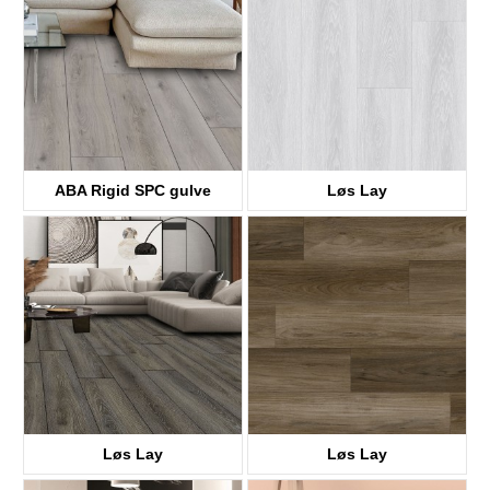
ABA Rigid SPC gulve
Løs Lay
KTV8036
KTV8017
Løs Lay
Løs Lay