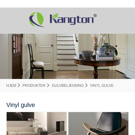
HJEM
PRODUKTER
GULVBELÆGNING
VINYL GULVE
Vinyl gulve