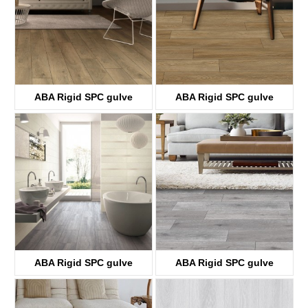
ABA Rigid SPC gulve
ABA Rigid SPC gulve
KTV8033
KTV8034
ABA Rigid SPC gulve
ABA Rigid SPC gulve
KTV8035
KTV4058