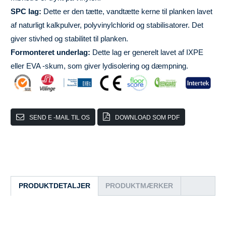
SPC lag:
Dette er den tætte, vandtætte kerne til planken lavet
af naturligt kalkpulver, polyvinylchlorid og stabilisatorer. Det
giver stivhed og stabilitet til planken.
Formonteret underlag:
Dette lag er generelt lavet af IXPE
eller EVA -skum, som giver lydisolering og dæmpning.
SEND E -MAIL TIL OS
DOWNLOAD SOM PDF
PRODUKTDETALJER
PRODUKTMÆRKER