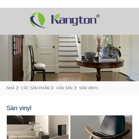
NHÀ
CÁC SẢN PHẨM
VÁN SÀN
SÀN VINYL
Sàn vinyl