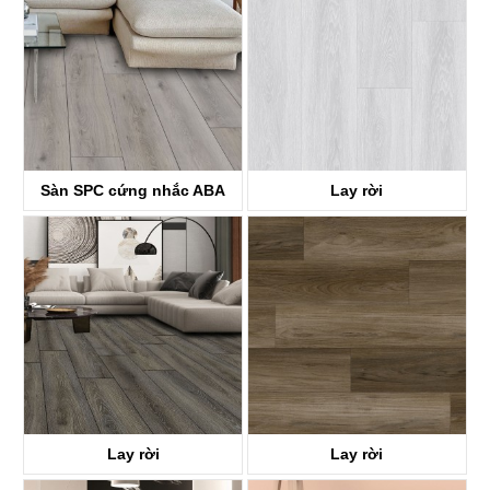
Sàn SPC cứng nhắc ABA
Lay rời
KTV8036
KTV8017
Lay rời
Lay rời