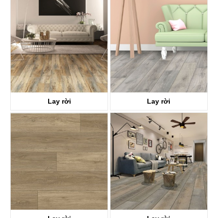
KTV8028
KTV8018
Lay rời
Lay rời
KTV8008
KTV8021