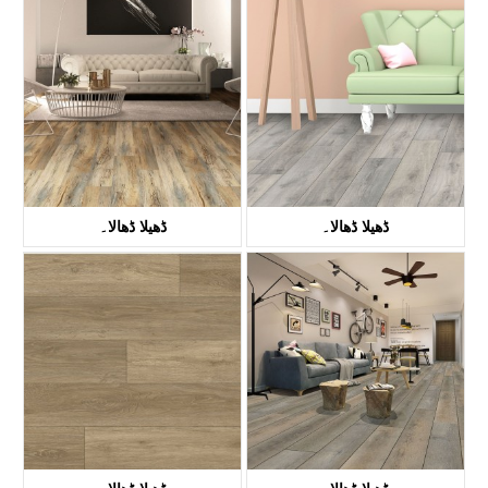
کے ٹی وی 8018۔
کے ٹی وی 8028۔
ڈھیلا ڈھالا۔
ڈھیلا ڈھالا۔
کے ٹی وی 8021۔
KTV8008۔