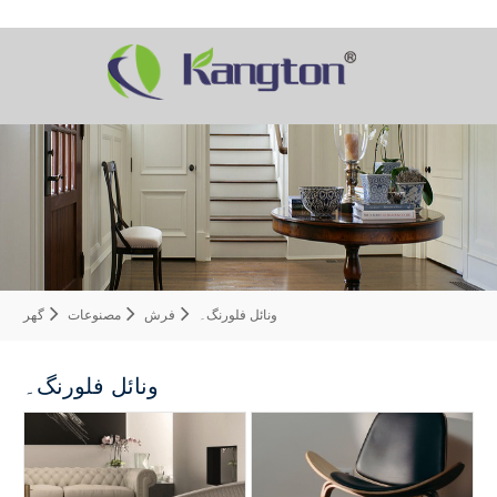
ونائل فلورنگ۔
فرش
مصنوعات
گھر
ونائل فلورنگ۔