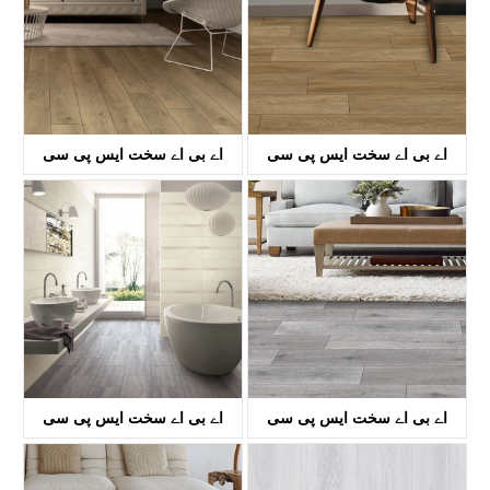
اے بی اے سخت ایس پی سی
اے بی اے سخت ایس پی سی
فلورنگ۔
فلورنگ۔
کے ٹی وی 8034۔
کے ٹی وی 8033۔
اے بی اے سخت ایس پی سی
اے بی اے سخت ایس پی سی
فلورنگ۔
فلورنگ۔