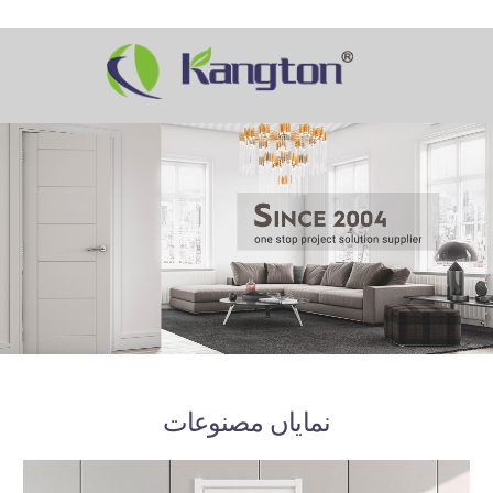
نمایاں مصنوعات