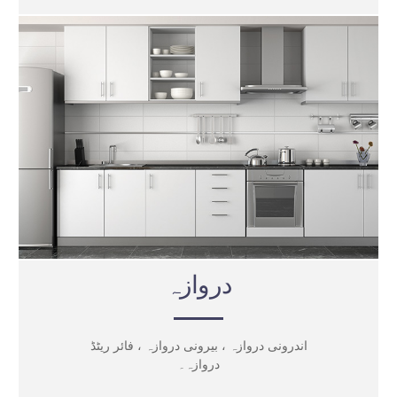
دروازہ
اندرونی دروازہ ، بیرونی دروازہ ، فائر ریٹڈ
دروازہ۔