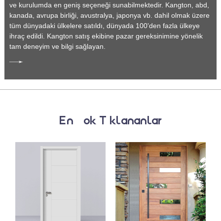
ve kurulumda en geniş seçeneği sunabilmektedir. Kangton, abd,
kanada, avrupa birliği, avustralya, japonya vb. dahil olmak üzere
tüm dünyadaki ülkelere satıldı, dünyada 100'den fazla ülkeye
ihraç edildi. Kangton satış ekibine pazar gereksinimine yönelik
tam deneyim ve bilgi sağlayan.
En Çok Tıklananlar