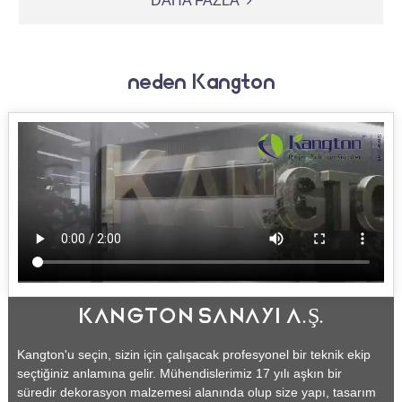
DAHA FAZLA
neden Kangton
KANGTON SANAYI A.Ş.
Kangton'u seçin, sizin için çalışacak profesyonel bir teknik ekip
seçtiğiniz anlamına gelir. Mühendislerimiz 17 yılı aşkın bir
süredir dekorasyon malzemesi alanında olup size yapı, tasarım