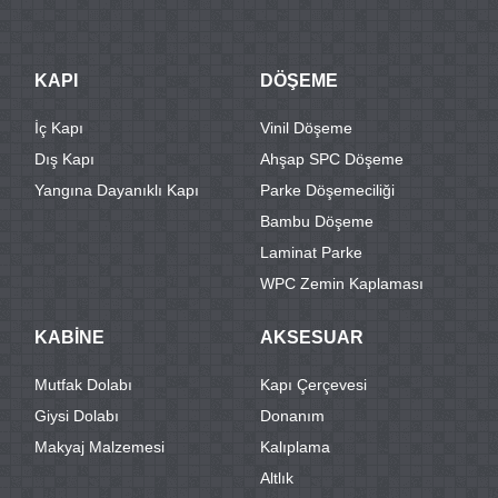
KAPI
DÖŞEME
İç Kapı
Vinil Döşeme
Dış Kapı
Ahşap SPC Döşeme
Yangına Dayanıklı Kapı
Parke Döşemeciliği
Bambu Döşeme
Laminat Parke
WPC Zemin Kaplaması
KABİNE
AKSESUAR
Mutfak Dolabı
Kapı Çerçevesi
Giysi Dolabı
Donanım
Makyaj Malzemesi
Kalıplama
Altlık