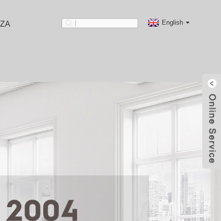
English
ZA