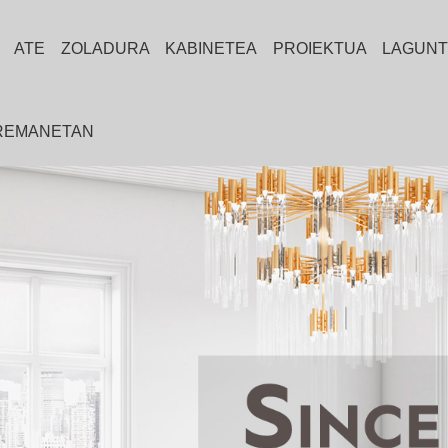
ATE
ZOLADURA
KABINETEA
PROIEKTUA
LAGUNT
RREMANETAN