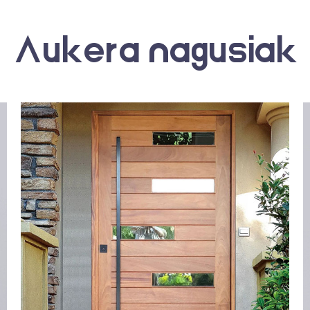
Aukera nagusiak