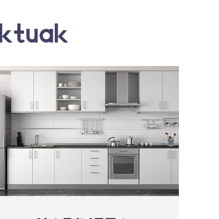
ktuak