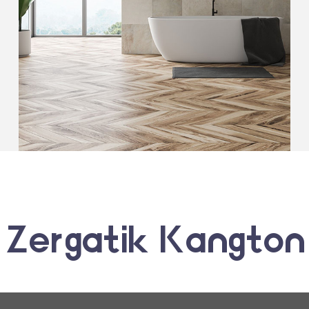
Zergatik Kangton