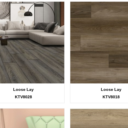
Loose Lay
Loose Lay
KTV8028
KTV8018