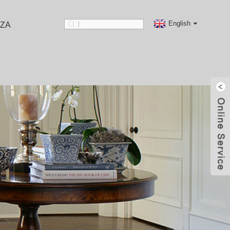
English
ZA