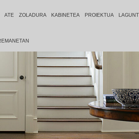
ATE
ZOLADURA
KABINETEA
PROIEKTUA
LAGUNT
RREMANETAN