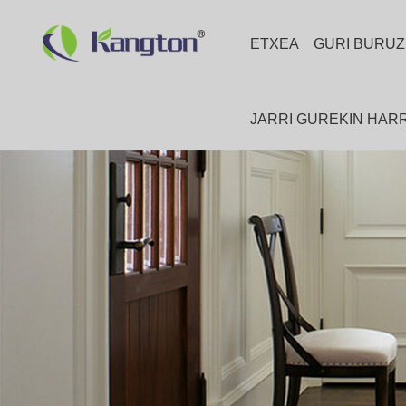
ETXEA
GURI BURUZ
JARRI GUREKIN HA