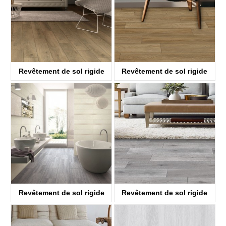
Revêtement de sol rigide
Revêtement de sol rigide
ABA SPC
ABA SPC
KTV8033
KTV8034
Revêtement de sol rigide
Revêtement de sol rigide
ABA SPC
ABA SPC