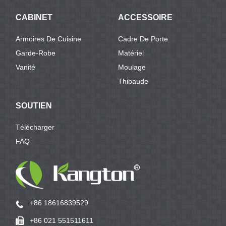
CABINET
ACCESSOIRE
Armoires De Cuisine
Cadre De Porte
Garde-Robe
Matériel
Vanité
Moulage
Thibaude
SOUTIEN
Télécharger
FAQ
+86 18616839529
+86 021 551511611