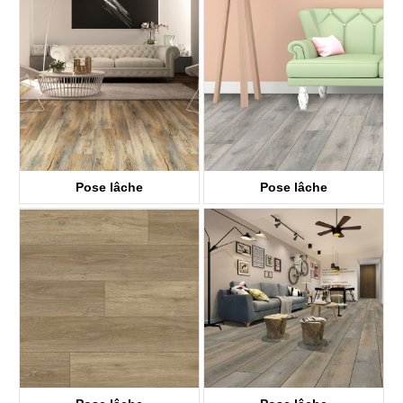
KTV8028
KTV8018
Pose lâche
Pose lâche
KTV8008
KTV8021