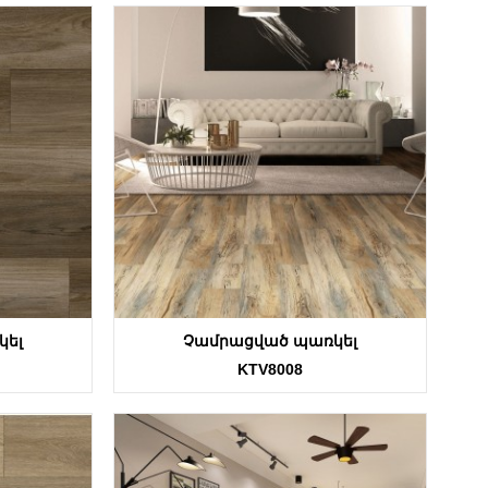
կել
Չամրացված պառկել
KTV8008