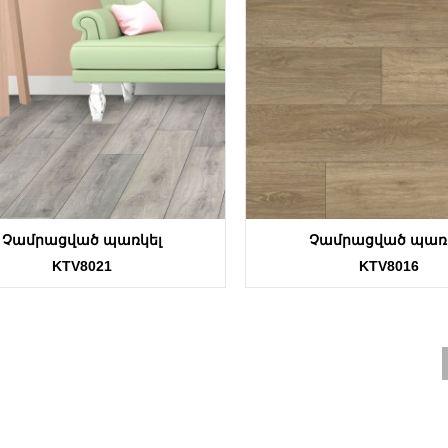
Չամրացված պառկել
Չամրացված պառ
KTV8021
KTV8016