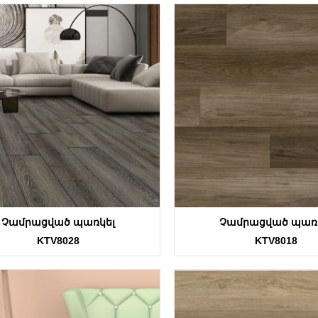
Չամրացված պառկել
Չամրացված պառ
KTV8028
KTV8018