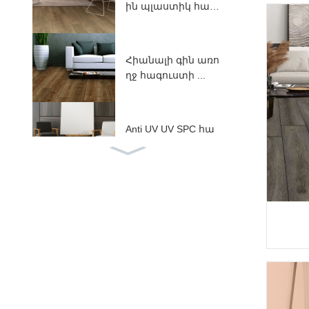
ին պլաստիկ հատ
ակներ ...
Հիանալի գին առո
ղջ հագուստի ...
Anti UV UV SPC հա
տակի հատակ ...
SPC հատակներ IX
PE / EV ...
ABA Կոշտ առանցք
ային SPC հատակ
ներ ...