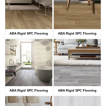
ABA Rigid SPC Flooring
ABA Rigid SPC Flooring
KTV8033 Fotoen
KTV8034 Fotoen
ABA Rigid SPC Flooring
ABA Rigid SPC Flooring
KTV8035 Fotoen
KTV4058