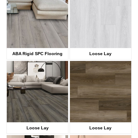
ABA Rigid SPC Flooring
Loose Lay
KTV8036 Fotoen
KTV8017
Loose Lay
Loose Lay