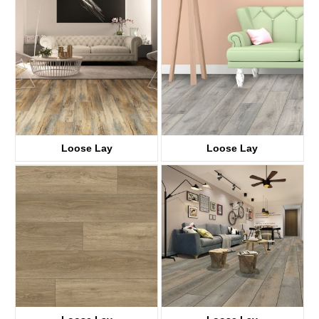
KTV8028 Fotoen
KTV8018 Fotoen
Loose Lay
Loose Lay
KTV8008
KTV8021 Fotoen