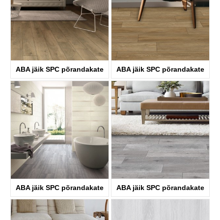
ABA jäik SPC põrandakate
ABA jäik SPC põrandakate
KTV8033
KTV8034
ABA jäik SPC põrandakate
ABA jäik SPC põrandakate
KTV8035
KTV4058