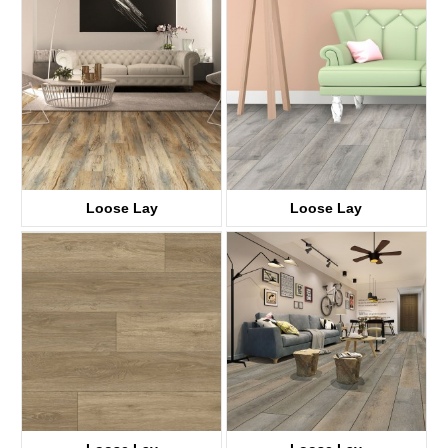
KTV8028
KTV8018
Loose Lay
Loose Lay
KTV8008
KTV8021