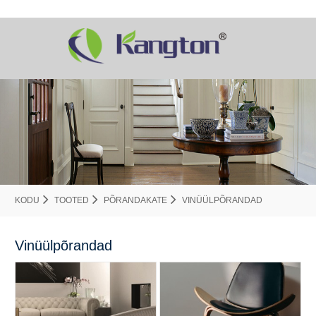
KODU
TOOTED
PÕRANDAKATE
VINÜÜLPÕRANDAD
Vinüülpõrandad