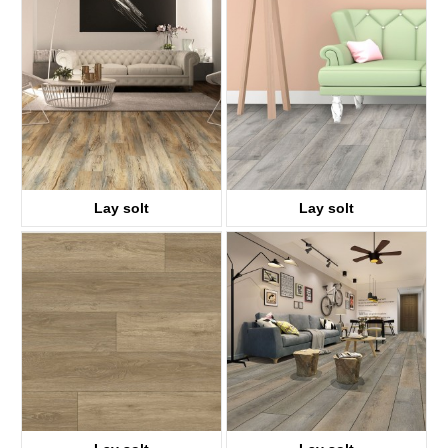
KTV8028
KTV8018
Lay solt
Lay solt
KTV8008
KTV8021