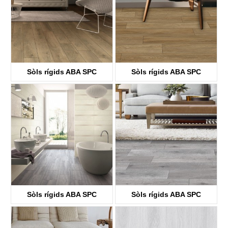
Sòls rígids ABA SPC
Sòls rígids ABA SPC
KTV8033
KTV8034
Sòls rígids ABA SPC
Sòls rígids ABA SPC
KTV8035
KTV4058