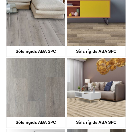
Sòls rígids ABA SPC
Sòls rígids ABA SPC
KTV8036
KTV8029
Sòls rígids ABA SPC
Sòls rígids ABA SPC