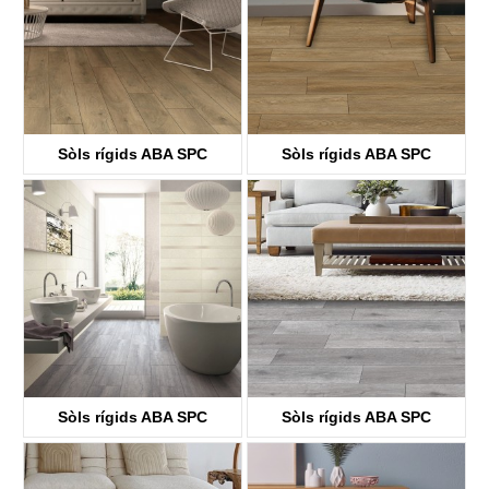
Sòls rígids ABA SPC
Sòls rígids ABA SPC
KTV8033
KTV8034
Sòls rígids ABA SPC
Sòls rígids ABA SPC
KTV8035
KTV4058