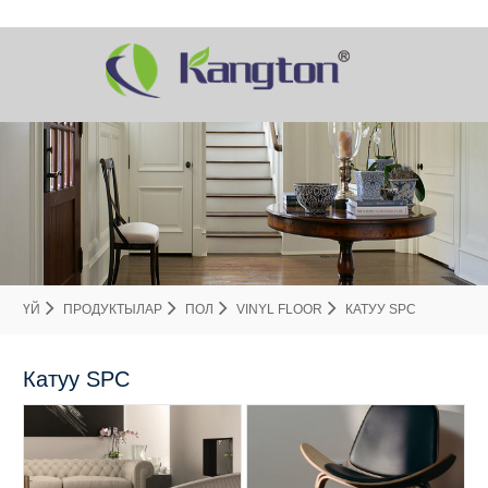
ҮЙ
ПРОДУКТЫЛАР
ПОЛ
VINYL FLOOR
КАТУУ SPC
Катуу SPC