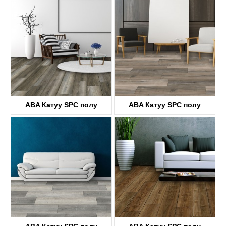
KTV4038
KTV8030
ABA Катуу SPC полу
ABA Катуу SPC полу
KTV8004
KTV8031