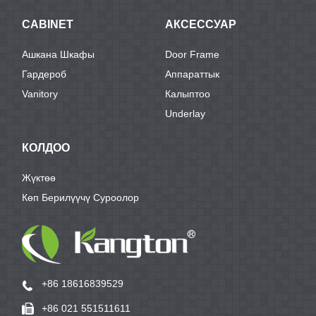
CABINET
АКСЕССУАР
Ашкана Шкафы
Door Frame
Гардероб
Аппараттык
Vanitory
Калыптоо
Underlay
КОЛДОО
Жүктөө
Көп Берилүүчү Суроолор
+86 18616839529
+86 021 551511611