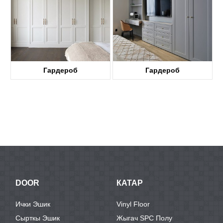
Гардероб
Гардероб
DOOR
КАТАР
Ички Эшик
Vinyl Floor
Сырткы Эшик
Жыгач SPC Полу