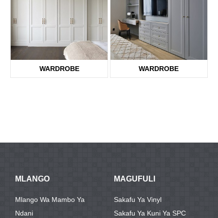
WARDROBE
WARDROBE
MLANGO
MAGUFULI
Mlango Wa Mambo Ya
Sakafu Ya Vinyl
Ndani
Sakafu Ya Kuni Ya SPC