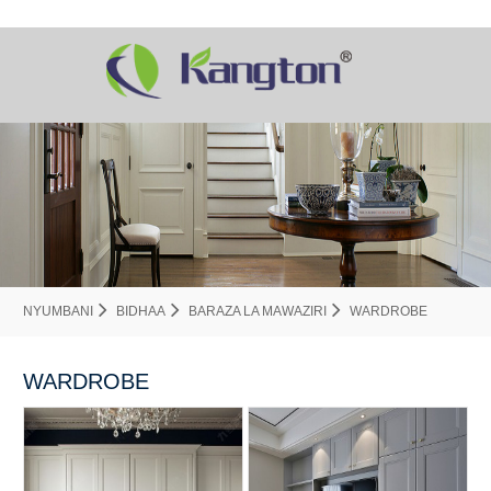
NYUMBANI
BIDHAA
BARAZA LA MAWAZIRI
WARDROBE
WARDROBE