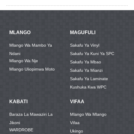
MLANGO
MAGUFULI
Mlango Wa Mambo Ya
Sakafu Ya Vinyl
Ndani
Sakafu Ya Kuni Ya SPC
Mlango Wa Nje
Sakafu Ya Mbao
Mlango Uliopimwa Moto
Sakafu Ya Mianzi
Sakafu Ya Laminate
Kushuka Kwa WPC
KABATI
VIFAA
Baraza La Mawaziri La
Mlango Wa Mlango
Jikoni
Vifaa
WARDROBE
Ukingo