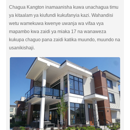
Chagua Kangton inamaanisha kuwa unachagua timu
ya kitaalam ya kiufundi kukufanyia kazi. Wahandisi
wetu wamekuwa kwenye uwanja wa vifaa vya
mapambo kwa zaidi ya miaka 17 na wanaweza
kukupa chaguo pana zaidi katika muundo, muundo na
usanikishaji.