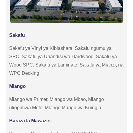
Sakafu
Sakafu ya Vinyl ya Kibiashara, Sakafu ngumu ya
SPC, Sakafu ya Uhandisi wa Hardwood, Sakafu ya
Wood SPC, Sakafu ya Laminate, Sakafu ya Mianzi, na
WPC Decking
Mlango
Mlango wa Primer, Mlango wa Mbao, Mlango
uliopimwa Moto, Mlango Mango wa Kuingia
Baraza la Mawaziri