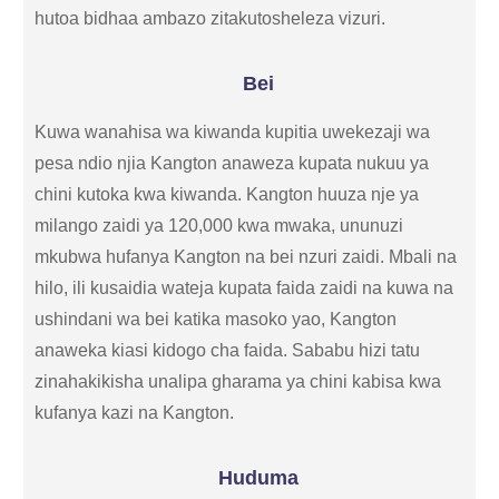
hutoa bidhaa ambazo zitakutosheleza vizuri.
Bei
Kuwa wanahisa wa kiwanda kupitia uwekezaji wa
pesa ndio njia Kangton anaweza kupata nukuu ya
chini kutoka kwa kiwanda. Kangton huuza nje ya
milango zaidi ya 120,000 kwa mwaka, ununuzi
mkubwa hufanya Kangton na bei nzuri zaidi. Mbali na
hilo, ili kusaidia wateja kupata faida zaidi na kuwa na
ushindani wa bei katika masoko yao, Kangton
anaweka kiasi kidogo cha faida. Sababu hizi tatu
zinahakikisha unalipa gharama ya chini kabisa kwa
kufanya kazi na Kangton.
Huduma