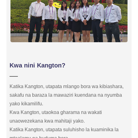
Kwa nini Kangton?
Katika Kangton, utapata mlango bora wa kibiashara,
sakafu na baraza la mawaziri kuendana na nyumba
yako kikamilifu.
Kwa Kangton, utaokoa gharama na wakati
unaowezekana kwa mahitaji yako.
Katika Kangton, utapata suluhisho la kuaminika la