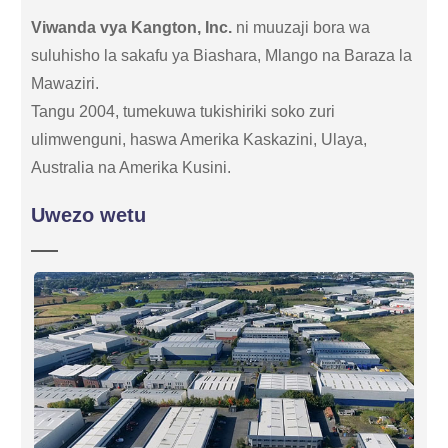
Viwanda vya Kangton, Inc.
ni muuzaji bora wa
suluhisho la sakafu ya Biashara, Mlango na Baraza la
Mawaziri.
Tangu 2004, tumekuwa tukishiriki soko zuri
ulimwenguni, haswa Amerika Kaskazini, Ulaya,
Australia na Amerika Kusini.
Uwezo wetu