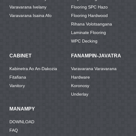
Varavarana Ivelany
Flooring SPC Hazo
Varavarana Isaina Afo
Flooring Hardwood
Rihana Volotsangana
Laminate Flooring
WPC Decking
CABINET
FANAMPIN-JAVATRA
Kabinetra Ao An-Dakozia
Varavarana Varavarana
Fitafiana
Hardware
Vanitory
Koronosy
Underlay
MANAMPY
DOWNLOAD
FAQ