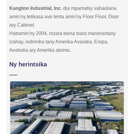
Kangton Industrial, Inc.
dia mpamatsy vahaolana
amin'ny tetikasa avo lenta amin'ny Floor Floor, Door
ary Cabinet.
Hatramin'ny 2004, nizara tsena tsara manerantany
izahay, indrindra tany Amerika Avaratra, Eropa,
Aostralia ary Amerika atsimo.
Ny herintsika