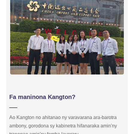
Fa maninona Kangton?
Ao Kangton no ahitanao ny varavarana ara-barotra
ambony, gorodona sy kabinetra hifanaraka amin'ny