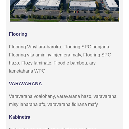
Flooring
Flooring Vinyl ara-barotra, Flooring SPC henjana,
Flooring vita amin'ny injeniera mafy, Flooring SPC
hazo, Flozy laminate, Floodie bambou, ary
fametahana WPC
VARAVARANA
Varavarana voalohany, varavarana hazo, varavarana
misy laharana afo, varavarana fidirana mafy
Kabinetra