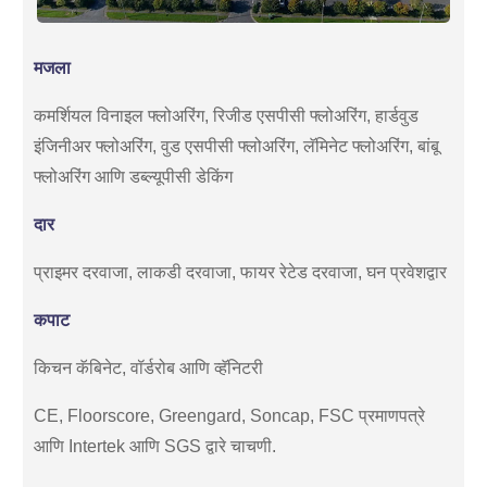
मजला
कमर्शियल विनाइल फ्लोअरिंग, रिजीड एसपीसी फ्लोअरिंग, हार्डवुड
इंजिनीअर फ्लोअरिंग, वुड एसपीसी फ्लोअरिंग, लॅमिनेट फ्लोअरिंग, बांबू
फ्लोअरिंग आणि डब्ल्यूपीसी डेकिंग
दार
प्राइमर दरवाजा, लाकडी दरवाजा, फायर रेटेड दरवाजा, घन प्रवेशद्वार
कपाट
किचन कॅबिनेट, वॉर्डरोब आणि व्हॅनिटरी
CE, Floorscore, Greengard, Soncap, FSC प्रमाणपत्रे
आणि Intertek आणि SGS द्वारे चाचणी.