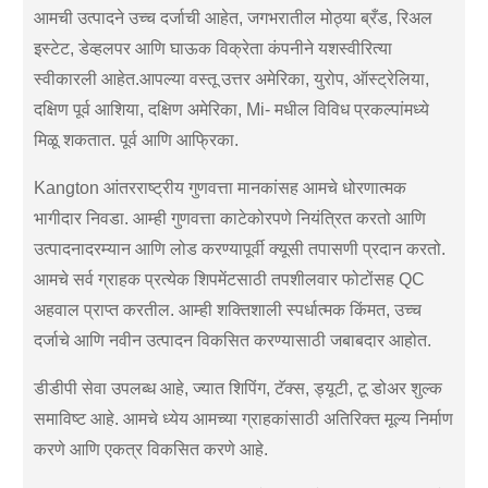
आमची उत्पादने उच्च दर्जाची आहेत, जगभरातील मोठ्या ब्रँड, रिअल
इस्टेट, डेव्हलपर आणि घाऊक विक्रेता कंपनीने यशस्वीरित्या
स्वीकारली आहेत.आपल्या वस्तू उत्तर अमेरिका, युरोप, ऑस्ट्रेलिया,
दक्षिण पूर्व आशिया, दक्षिण अमेरिका, Mi- मधील विविध प्रकल्पांमध्ये
मिळू शकतात. पूर्व आणि आफ्रिका.
Kangton आंतरराष्ट्रीय गुणवत्ता मानकांसह आमचे धोरणात्मक
भागीदार निवडा. आम्ही गुणवत्ता काटेकोरपणे नियंत्रित करतो आणि
उत्पादनादरम्यान आणि लोड करण्यापूर्वी क्यूसी तपासणी प्रदान करतो.
आमचे सर्व ग्राहक प्रत्येक शिपमेंटसाठी तपशीलवार फोटोंसह QC
अहवाल प्राप्त करतील. आम्ही शक्तिशाली स्पर्धात्मक किंमत, उच्च
दर्जाचे आणि नवीन उत्पादन विकसित करण्यासाठी जबाबदार आहोत.
डीडीपी सेवा उपलब्ध आहे, ज्यात शिपिंग, टॅक्स, ड्यूटी, टू डोअर शुल्क
समाविष्ट आहे. आमचे ध्येय आमच्या ग्राहकांसाठी अतिरिक्त मूल्य निर्माण
करणे आणि एकत्र विकसित करणे आहे.