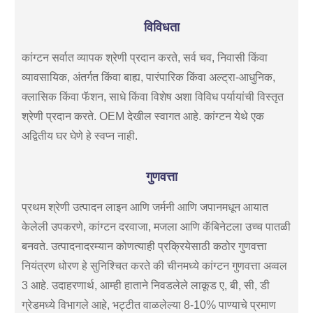
विविधता
कांग्टन सर्वात व्यापक श्रेणी प्रदान करते, सर्व चव, निवासी किंवा
व्यावसायिक, अंतर्गत किंवा बाह्य, पारंपारिक किंवा अल्ट्रा-आधुनिक,
क्लासिक किंवा फॅशन, साधे किंवा विशेष अशा विविध पर्यायांची विस्तृत
श्रेणी प्रदान करते. OEM देखील स्वागत आहे. कांग्टन येथे एक
अद्वितीय घर घेणे हे स्वप्न नाही.
गुणवत्ता
प्रथम श्रेणी उत्पादन लाइन आणि जर्मनी आणि जपानमधून आयात
केलेली उपकरणे, कांग्टन दरवाजा, मजला आणि कॅबिनेटला उच्च पातळी
बनवते. उत्पादनादरम्यान कोणत्याही प्रक्रियेसाठी कठोर गुणवत्ता
नियंत्रण धोरण हे सुनिश्चित करते की चीनमध्ये कांग्टन गुणवत्ता अव्वल
3 आहे. उदाहरणार्थ, आम्ही हाताने निवडलेले लाकूड ए, बी, सी, डी
ग्रेडमध्ये विभागले आहे, भट्टीत वाळलेल्या 8-10% पाण्याचे प्रमाण