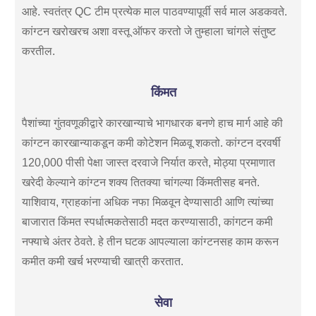
आहे. स्वतंत्र QC टीम प्रत्येक माल पाठवण्यापूर्वी सर्व माल अडकवते.
कांग्टन खरोखरच अशा वस्तू ऑफर करतो जे तुम्हाला चांगले संतुष्ट
करतील.
किंमत
पैशांच्या गुंतवणूकीद्वारे कारखान्याचे भागधारक बनणे हाच मार्ग आहे की
कांग्टन कारखान्याकडून कमी कोटेशन मिळवू शकतो. कांग्टन दरवर्षी
120,000 पीसी पेक्षा जास्त दरवाजे निर्यात करते, मोठ्या प्रमाणात
खरेदी केल्याने कांग्टन शक्य तितक्या चांगल्या किंमतीसह बनते.
याशिवाय, ग्राहकांना अधिक नफा मिळवून देण्यासाठी आणि त्यांच्या
बाजारात किंमत स्पर्धात्मकतेसाठी मदत करण्यासाठी, कांगटन कमी
नफ्याचे अंतर ठेवते. हे तीन घटक आपल्याला कांग्टनसह काम करून
कमीत कमी खर्च भरण्याची खात्री करतात.
सेवा