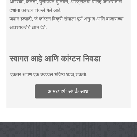
अमेरिका, कॅनडा, युरोपियन युनियन, ऑस्ट्रेलिया यासह जगभरातील
देशांना कांग्टन विकले गेले आहे.
जपान इत्यादी, जे कांग्टन विक्री संघाला पूर्ण अनुभव आणि बाजाराच्या
आवश्यकतेचे ज्ञान देते.
स्वागत आहे आणि कांग्टन निवडा
एकत्र आपण एक उज्ज्वल भविष्य घडवू शकतो.
आमच्याशी संपर्क साधा