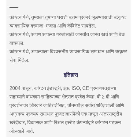
कांग्टन येथे, तुम्हाला तुमच्या घराशी उत्तम प्रकारे जुळण्यासाठी उत्कृष्ट
व्यावसायिक दरवाजा, मजला आणि कॅबिनेट सापडेल.
कांग्टन येथे, आपण आपल्या गरजांसाठी जास्तीत जास्त खर्च आणि वेळ
वाचवाल.
कांग्टन येथे, आपल्याला विश्वसनीय व्यावसायिक समाधान आणि उत्कृष्ट
सेवा मिळेल.
इतिहास
2004 पासून, कांग्टन इंडस्ट्री, इंक. ISO, CE प्रमाणपत्रांच्या
सहाय्याने बांधकाम साहित्याच्या क्षेत्रात प्रवेश केला. बी 2 बी आणि
प्रदर्शनांवर जोरदार जाहिरातींसह, चीनमधील सर्वात शक्तिशाली आणि
अग्रगण्य प्रकल्प समाधान पुरवठादारांपैकी एक म्हणून आंतरराष्ट्रीय
खरेदीदार, विकासक आणि रिअल इस्टेट कंपन्यांद्वारे कांगटन पटकन
ओळखले जाते.