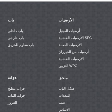
الأرضيات
باب
أرضيات الفينيل
باب داخلي
الأرضيات الخشبية SPC
باب خارجي
الأرضيات الصلبة
باب مقاوم للحريق
أرضيات من الخيزران
الأرضيات الخشبية
التزيين WPC
ملحق
خزانة
هيكل الباب
خزانة مطبخ
المعدات
خزانة الثياب
صب
الغرور
الأساس