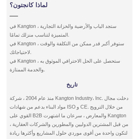
لماذا كانجتون؟
في Kangton ، ستجد الباب والأرضية والخزانة التجارية
المتميزة لتناسب منزلك تمامًا.
في Kangton ، ستوفر أكبر قدر ممكن من التكلفة والوقت
لاحتياجاتك.
في Kangton ، ستحصل على الحل الاحترافي الموثوق به
والخدمة الممتازة.
تاريخ
منذ عام 2004 ، شركة Kangton Industry، Inc. دخلت مجال
مواد البناء بدعم من شهادات ISO و CE. من خلال الترويج
القوي على B2B والمعارض ، سرعان ما اشتهرت Kangton
من قبل المشترين الدوليين والمطورين والشركات العقارية ،
لتكون واحدة من أقوى موردي حلول المشاريع وأكثرها ريادة