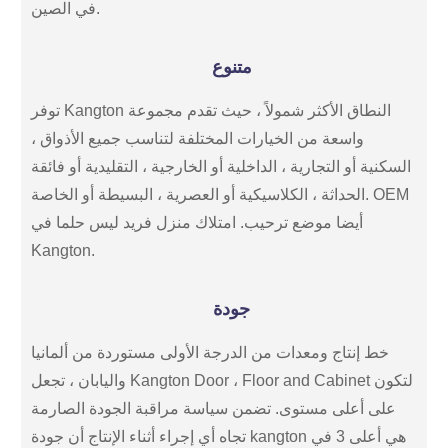
في الصين.
متنوع
توفر Kangton النطاق الأكثر شمولاً ، حيث تقدم مجموعة
واسعة من الخيارات المختلفة لتناسب جميع الأذواق ،
السكنية أو التجارية ، الداخلية أو الخارجية ، التقليدية أو فائقة
الحداثة ، الكلاسيكية أو العصرية ، البسيطة أو الخاصة. OEM
أيضا موضع ترحيب. امتلاك منزل فريد ليس حلما في
Kangton.
جودة
خط إنتاج ومعدات من الدرجة الأولى مستوردة من ألمانيا
واليابان ، تجعل Kangton Door ، Floor and Cabinet لتكون
على أعلى مستوى. تضمن سياسة مراقبة الجودة الصارمة
تجاه أي إجراء أثناء الإنتاج أن جودة kangton هي أعلى 3 في