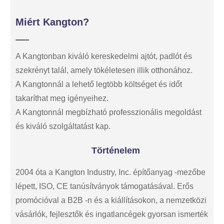
Miért Kangton?
A Kangtonban kiváló kereskedelmi ajtót, padlót és
szekrényt talál, amely tökéletesen illik otthonához.
A Kangtonnál a lehető legtöbb költséget és időt
takaríthat meg igényeihez.
A Kangtonnál megbízható professzionális megoldást
és kiváló szolgáltatást kap.
Történelem
2004 óta a Kangton Industry, Inc. építőanyag -mezőbe
lépett, ISO, CE tanúsítványok támogatásával. Erős
promócióval a B2B -n és a kiállításokon, a nemzetközi
vásárlók, fejlesztők és ingatlancégek gyorsan ismerték