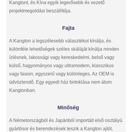
Kangtont, és Kína egyik legerősebb és vezető
projektmegoldási beszállítója.
Fajta
A Kangton a legszélesebb választékot kínálja, és
különféle lehetőségek széles skáláját kínálja minden
ízlésnek, lakossági vagy kereskedelmi, belső vagy
külső, hagyományos vagy ultramodern, klasszikus
vagy fasion, egyszerű vagy különleges. Az OEM is
üdvözlendő. Egy egyedi ház birtoklása nem álom
Kangtonban.
Minőség
A Németországból és Japánból importált első osztályú
gyártósor és berendezések teszik a Kangton ajtót,