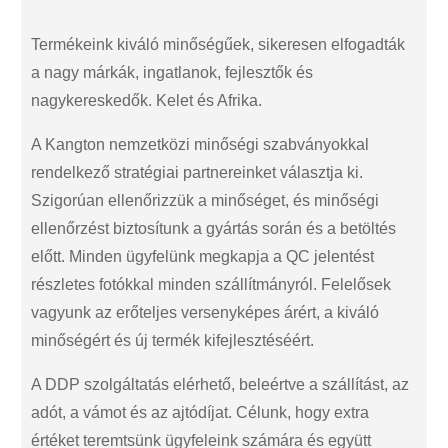
Termékeink kiváló minőségűek, sikeresen elfogadták
a nagy márkák, ingatlanok, fejlesztők és
nagykereskedők. Kelet és Afrika.
A Kangton nemzetközi minőségi szabványokkal
rendelkező stratégiai partnereinket választja ki.
Szigorúan ellenőrizzük a minőséget, és minőségi
ellenőrzést biztosítunk a gyártás során és a betöltés
előtt. Minden ügyfelünk megkapja a QC jelentést
részletes fotókkal minden szállítmányról. Felelősek
vagyunk az erőteljes versenyképes árért, a kiváló
minőségért és új termék kifejlesztéséért.
A DDP szolgáltatás elérhető, beleértve a szállítást, az
adót, a vámot és az ajtódíjat. Célunk, hogy extra
értéket teremtsünk ügyfeleink számára és együtt