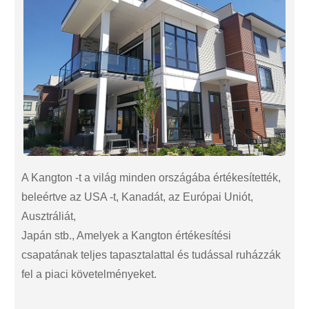
A Kangton -t a világ minden országába értékesítették,
beleértve az USA -t, Kanadát, az Európai Uniót,
Ausztráliát,
Japán stb., Amelyek a Kangton értékesítési
csapatának teljes tapasztalattal és tudással ruházzák
fel a piaci követelményeket.