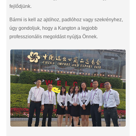
fejlődjünk.
Bármi is kell az ajtóhoz, padlóhoz vagy szekrényhez,
úgy gondoljuk, hogy a Kangton a legjobb
professzionális megoldást nyújtja Önnek.