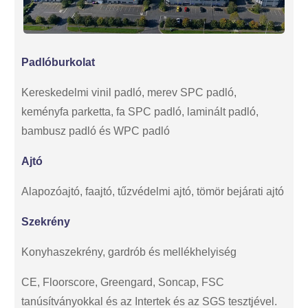
Padlóburkolat
Kereskedelmi vinil padló, merev SPC padló,
keményfa parketta, fa SPC padló, laminált padló,
bambusz padló és WPC padló
Ajtó
Alapozóajtó, faajtó, tűzvédelmi ajtó, tömör bejárati ajtó
Szekrény
Konyhaszekrény, gardrób és mellékhelyiség
CE, Floorscore, Greengard, Soncap, FSC
tanúsítványokkal és az Intertek és az SGS tesztjével.