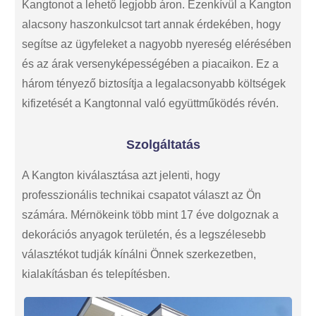
Kangtonot a lehető legjobb áron. Ezenkívül a Kangton
alacsony haszonkulcsot tart annak érdekében, hogy
segítse az ügyfeleket a nagyobb nyereség elérésében
és az árak versenyképességében a piacaikon. Ez a
három tényező biztosítja a legalacsonyabb költségek
kifizetését a Kangtonnal való együttműködés révén.
Szolgáltatás
A Kangton kiválasztása azt jelenti, hogy
professzionális technikai csapatot választ az Ön
számára. Mérnökeink több mint 17 éve dolgoznak a
dekorációs anyagok területén, és a legszélesebb
választékot tudják kínálni Önnek szerkezetben,
kialakításban és telepítésben.