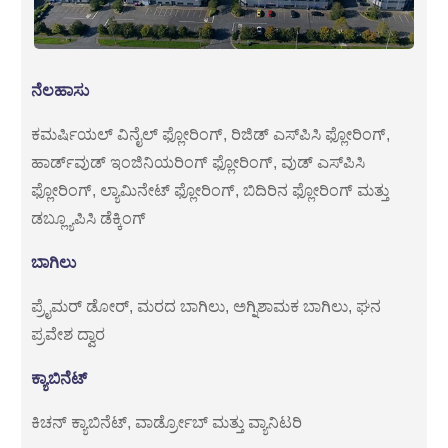
ನೆಲಹಾಸು
ಕಮರ್ಷಿಯಲ್ ವಿನೈಲ್ ಫ್ಲೋರಿಂಗ್, ರಿಜಿಡ್ ಎಸ್‌ಪಿಸಿ ಫ್ಲೋರಿಂಗ್,
ಹಾರ್ಡ್‌ವುಡ್ ಇಂಜಿನಿಯರಿಂಗ್ ಫ್ಲೋರಿಂಗ್, ವುಡ್ ಎಸ್‌ಪಿಸಿ
ಫ್ಲೋರಿಂಗ್, ಲ್ಯಾಮಿನೇಟ್ ಫ್ಲೋರಿಂಗ್, ಬಿದಿರಿನ ಫ್ಲೋರಿಂಗ್ ಮತ್ತು
ಡಬ್ಲ್ಯೂಪಿಸಿ ಡೆಕ್ಕಿಂಗ್
ಬಾಗಿಲು
ಪ್ರೈಮರ್ ಡೋರ್, ಮರದ ಬಾಗಿಲು, ಅಗ್ನಿಶಾಮಕ ಬಾಗಿಲು, ಘನ
ಪ್ರವೇಶ ದ್ವಾರ
ಕ್ಯಾಬಿನೆಟ್
ಕಿಚನ್ ಕ್ಯಾಬಿನೆಟ್, ವಾರ್ಡ್ರೋಬ್ ಮತ್ತು ವ್ಯಾನಿಟರಿ