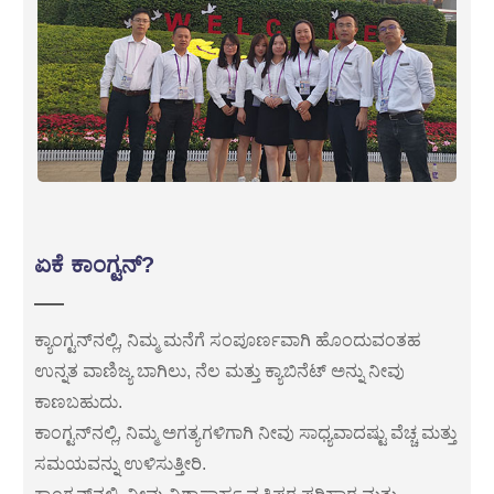
ಏಕೆ ಕಾಂಗ್ಟನ್?
ಕ್ಯಾಂಗ್ಟನ್‌ನಲ್ಲಿ, ನಿಮ್ಮ ಮನೆಗೆ ಸಂಪೂರ್ಣವಾಗಿ ಹೊಂದುವಂತಹ
ಉನ್ನತ ವಾಣಿಜ್ಯ ಬಾಗಿಲು, ನೆಲ ಮತ್ತು ಕ್ಯಾಬಿನೆಟ್ ಅನ್ನು ನೀವು
ಕಾಣಬಹುದು.
ಕಾಂಗ್ಟನ್‌ನಲ್ಲಿ, ನಿಮ್ಮ ಅಗತ್ಯಗಳಿಗಾಗಿ ನೀವು ಸಾಧ್ಯವಾದಷ್ಟು ವೆಚ್ಚ ಮತ್ತು
ಸಮಯವನ್ನು ಉಳಿಸುತ್ತೀರಿ.