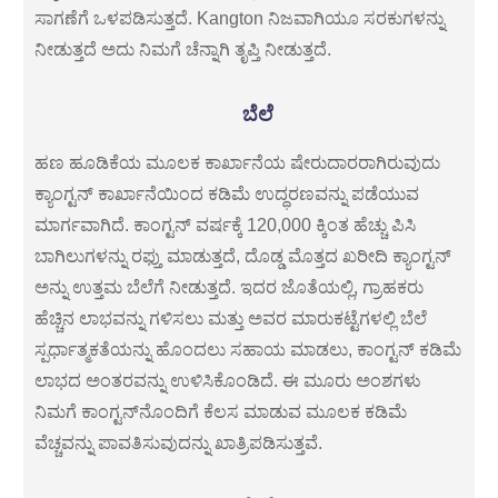
ಸಾಗಣೆಗೆ ಒಳಪಡಿಸುತ್ತದೆ. Kangton ನಿಜವಾಗಿಯೂ ಸರಕುಗಳನ್ನು
ನೀಡುತ್ತದೆ ಅದು ನಿಮಗೆ ಚೆನ್ನಾಗಿ ತೃಪ್ತಿ ನೀಡುತ್ತದೆ.
ಬೆಲೆ
ಹಣ ಹೂಡಿಕೆಯ ಮೂಲಕ ಕಾರ್ಖಾನೆಯ ಷೇರುದಾರರಾಗಿರುವುದು
ಕ್ಯಾಂಗ್ಟನ್ ಕಾರ್ಖಾನೆಯಿಂದ ಕಡಿಮೆ ಉದ್ಧರಣವನ್ನು ಪಡೆಯುವ
ಮಾರ್ಗವಾಗಿದೆ. ಕಾಂಗ್ಟನ್ ವರ್ಷಕ್ಕೆ 120,000 ಕ್ಕಿಂತ ಹೆಚ್ಚು ಪಿಸಿ
ಬಾಗಿಲುಗಳನ್ನು ರಫ್ತು ಮಾಡುತ್ತದೆ, ದೊಡ್ಡ ಮೊತ್ತದ ಖರೀದಿ ಕ್ಯಾಂಗ್ಟನ್
ಅನ್ನು ಉತ್ತಮ ಬೆಲೆಗೆ ನೀಡುತ್ತದೆ. ಇದರ ಜೊತೆಯಲ್ಲಿ, ಗ್ರಾಹಕರು
ಹೆಚ್ಚಿನ ಲಾಭವನ್ನು ಗಳಿಸಲು ಮತ್ತು ಅವರ ಮಾರುಕಟ್ಟೆಗಳಲ್ಲಿ ಬೆಲೆ
ಸ್ಪರ್ಧಾತ್ಮಕತೆಯನ್ನು ಹೊಂದಲು ಸಹಾಯ ಮಾಡಲು, ಕಾಂಗ್ಟನ್ ಕಡಿಮೆ
ಲಾಭದ ಅಂತರವನ್ನು ಉಳಿಸಿಕೊಂಡಿದೆ. ಈ ಮೂರು ಅಂಶಗಳು
ನಿಮಗೆ ಕಾಂಗ್ಟನ್‌ನೊಂದಿಗೆ ಕೆಲಸ ಮಾಡುವ ಮೂಲಕ ಕಡಿಮೆ
ವೆಚ್ಚವನ್ನು ಪಾವತಿಸುವುದನ್ನು ಖಾತ್ರಿಪಡಿಸುತ್ತವೆ.