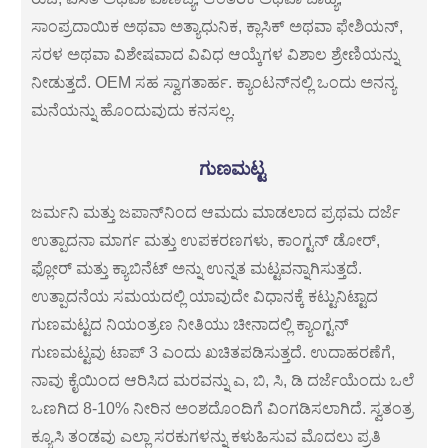
ಸಾಂಪ್ರದಾಯಿಕ ಅಥವಾ ಅತ್ಯಾಧುನಿಕ, ಕ್ಲಾಸಿಕ್ ಅಥವಾ ಫೇಶಿಯನ್,
ಸರಳ ಅಥವಾ ವಿಶೇಷವಾದ ವಿವಿಧ ಆಯ್ಕೆಗಳ ವಿಶಾಲ ಶ್ರೇಣಿಯನ್ನು
ನೀಡುತ್ತದೆ. OEM ಸಹ ಸ್ವಾಗತಾರ್ಹ. ಕ್ಯಾಂಟನ್‌ನಲ್ಲಿ ಒಂದು ಅನನ್ಯ
ಮನೆಯನ್ನು ಹೊಂದುವುದು ಕನಸಲ್ಲ.
ಗುಣಮಟ್ಟ
ಜರ್ಮನಿ ಮತ್ತು ಜಪಾನ್‌ನಿಂದ ಆಮದು ಮಾಡಲಾದ ಪ್ರಥಮ ದರ್ಜೆ
ಉತ್ಪಾದನಾ ಮಾರ್ಗ ಮತ್ತು ಉಪಕರಣಗಳು, ಕಾಂಗ್ಟನ್ ಡೋರ್,
ಫ್ಲೋರ್ ಮತ್ತು ಕ್ಯಾಬಿನೆಟ್ ಅನ್ನು ಉನ್ನತ ಮಟ್ಟವನ್ನಾಗಿಸುತ್ತದೆ.
ಉತ್ಪಾದನೆಯ ಸಮಯದಲ್ಲಿ ಯಾವುದೇ ವಿಧಾನಕ್ಕೆ ಕಟ್ಟುನಿಟ್ಟಾದ
ಗುಣಮಟ್ಟದ ನಿಯಂತ್ರಣ ನೀತಿಯು ಚೀನಾದಲ್ಲಿ ಕ್ಯಾಂಗ್ಟನ್
ಗುಣಮಟ್ಟವು ಟಾಪ್ 3 ಎಂದು ಖಚಿತಪಡಿಸುತ್ತದೆ. ಉದಾಹರಣೆಗೆ,
ನಾವು ಕೈಯಿಂದ ಆರಿಸಿದ ಮರವನ್ನು ಎ, ಬಿ, ಸಿ, ಡಿ ದರ್ಜೆಯೆಂದು ಒಲೆ
ಒಣಗಿದ 8-10% ನೀರಿನ ಅಂಶದೊಂದಿಗೆ ವಿಂಗಡಿಸಲಾಗಿದೆ. ಸ್ವತಂತ್ರ
ಕ್ಯೂಸಿ ತಂಡವು ಎಲ್ಲಾ ಸರಕುಗಳನ್ನು ಕಳುಹಿಸುವ ಮೊದಲು ಪ್ರತಿ