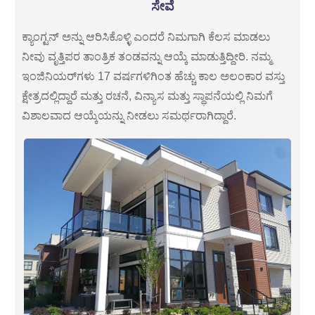
ಸೇವೆ
ಕ್ಯಾಂಗ್ಟನ್ ಅನ್ನು ಆರಿಸಿಕೊಳ್ಳಿ ಎಂದರೆ ನಿಮಗಾಗಿ ಕೆಲಸ ಮಾಡಲು
ನೀವು ವೃತ್ತಿಪರ ತಾಂತ್ರಿಕ ತಂಡವನ್ನು ಆಯ್ಕೆ ಮಾಡುತ್ತಿದ್ದೀರಿ. ನಮ್ಮ
ಇಂಜಿನಿಯರ್‌ಗಳು 17 ವರ್ಷಗಳಿಗಿಂತ ಹೆಚ್ಚು ಕಾಲ ಅಲಂಕಾರ ವಸ್ತು
ಕ್ಷೇತ್ರದಲ್ಲಿದ್ದಾರೆ ಮತ್ತು ರಚನೆ, ವಿನ್ಯಾಸ ಮತ್ತು ಸ್ಥಾಪನೆಯಲ್ಲಿ ನಿಮಗೆ
ವಿಶಾಲವಾದ ಆಯ್ಕೆಯನ್ನು ನೀಡಲು ಸಮರ್ಥರಾಗಿದ್ದಾರೆ.