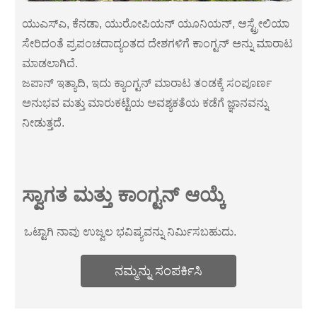
ಯುಎಸ್ಎ, ಕೆನಡಾ, ಯುರೋಪಿಯನ್ ಯೂನಿಯನ್, ಆಸ್ಟ್ರೇಲಿಯಾ
ಸೇರಿದಂತೆ ಪ್ರಪಂಚದಾದ್ಯಂತದ ದೇಶಗಳಿಗೆ ಕಾಂಗ್ಟನ್ ಅನ್ನು ಮಾರಾಟ
ಮಾಡಲಾಗಿದೆ.
ಜಪಾನ್ ಇತ್ಯಾದಿ, ಇದು ಕ್ಯಾಂಗ್ಟನ್ ಮಾರಾಟ ತಂಡಕ್ಕೆ ಸಂಪೂರ್ಣ
ಅನುಭವ ಮತ್ತು ಮಾರುಕಟ್ಟೆಯ ಅವಶ್ಯಕತೆಯ ಕಡೆಗೆ ಜ್ಞಾನವನ್ನು
ನೀಡುತ್ತದೆ.
ಸ್ವಾಗತ ಮತ್ತು ಕಾಂಗ್ಟನ್ ಆಯ್ಕೆ
ಒಟ್ಟಾಗಿ ನಾವು ಉಜ್ವಲ ಭವಿಷ್ಯವನ್ನು ನಿರ್ಮಿಸಬಹುದು.
ನಮ್ಮನ್ನು ಸಂಪರ್ಕಿಸಿ