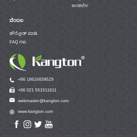
ಅಂಡರ್ಲೇ
ಬೆಂಬಲ
ಡೌನ್ಲೋಡ್ ಮಾಡಿ
FAQ ಗಳು
+86 18616839529
+86 021 551511611
webmaster@kangton.com
www.kangton.com