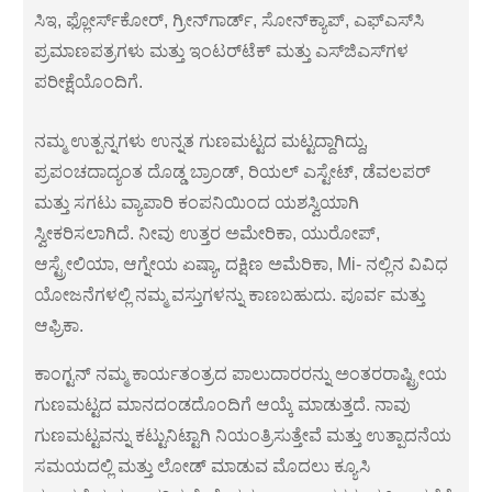
ಸಿಇ, ಫ್ಲೋರ್ಸ್‌ಕೋರ್, ಗ್ರೀನ್‌ಗಾರ್ಡ್, ಸೋನ್‌ಕ್ಯಾಪ್, ಎಫ್‌ಎಸ್‌ಸಿ
ಪ್ರಮಾಣಪತ್ರಗಳು ಮತ್ತು ಇಂಟರ್‌ಟೆಕ್ ಮತ್ತು ಎಸ್‌ಜಿಎಸ್‌ಗಳ
ಪರೀಕ್ಷೆಯೊಂದಿಗೆ.
ನಮ್ಮ ಉತ್ಪನ್ನಗಳು ಉನ್ನತ ಗುಣಮಟ್ಟದ ಮಟ್ಟದ್ದಾಗಿದ್ದು,
ಪ್ರಪಂಚದಾದ್ಯಂತ ದೊಡ್ಡ ಬ್ರಾಂಡ್, ರಿಯಲ್ ಎಸ್ಟೇಟ್, ಡೆವಲಪರ್
ಮತ್ತು ಸಗಟು ವ್ಯಾಪಾರಿ ಕಂಪನಿಯಿಂದ ಯಶಸ್ವಿಯಾಗಿ
ಸ್ವೀಕರಿಸಲಾಗಿದೆ. ನೀವು ಉತ್ತರ ಅಮೇರಿಕಾ, ಯುರೋಪ್,
ಆಸ್ಟ್ರೇಲಿಯಾ, ಆಗ್ನೇಯ ಏಷ್ಯಾ, ದಕ್ಷಿಣ ಅಮೆರಿಕಾ, Mi- ನಲ್ಲಿನ ವಿವಿಧ
ಯೋಜನೆಗಳಲ್ಲಿ ನಮ್ಮ ವಸ್ತುಗಳನ್ನು ಕಾಣಬಹುದು. ಪೂರ್ವ ಮತ್ತು
ಆಫ್ರಿಕಾ.
ಕಾಂಗ್ಟನ್ ನಮ್ಮ ಕಾರ್ಯತಂತ್ರದ ಪಾಲುದಾರರನ್ನು ಅಂತರರಾಷ್ಟ್ರೀಯ
ಗುಣಮಟ್ಟದ ಮಾನದಂಡದೊಂದಿಗೆ ಆಯ್ಕೆ ಮಾಡುತ್ತದೆ. ನಾವು
ಗುಣಮಟ್ಟವನ್ನು ಕಟ್ಟುನಿಟ್ಟಾಗಿ ನಿಯಂತ್ರಿಸುತ್ತೇವೆ ಮತ್ತು ಉತ್ಪಾದನೆಯ
ಸಮಯದಲ್ಲಿ ಮತ್ತು ಲೋಡ್ ಮಾಡುವ ಮೊದಲು ಕ್ಯೂಸಿ