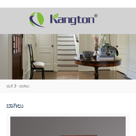
ಮನೆ
ಬಾಗಿಲು
ಬಾಗಿಲು