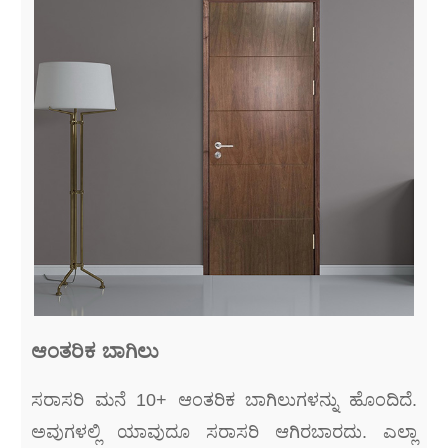
ಆಂತರಿಕ ಬಾಗಿಲು
ಸರಾಸರಿ ಮನೆ 10+ ಆಂತರಿಕ ಬಾಗಿಲುಗಳನ್ನು ಹೊಂದಿದೆ.
ಅವುಗಳಲ್ಲಿ ಯಾವುದೂ ಸರಾಸರಿ ಆಗಿರಬಾರದು. ಎಲ್ಲಾ