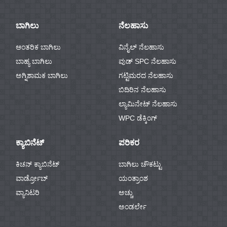
ಬಾಗಿಲು
ನೆಲಹಾಸು
ಆಂತರಿಕ ಬಾಗಿಲು
ವಿನೈಲ್ ನೆಲಹಾಸು
ಬಾಹ್ಯ ಬಾಗಿಲು
ವುಡ್ SPC ನೆಲಹಾಸು
ಅಗ್ನಿಶಾಮಕ ಬಾಗಿಲು
ಗಟ್ಟಿಮರದ ನೆಲಹಾಸು
ಬಿದಿರಿನ ನೆಲಹಾಸು
ಲ್ಯಾಮಿನೇಟ್ ನೆಲಹಾಸು
WPC ಡೆಕ್ಕಿಂಗ್
ಕ್ಯಾಬಿನೆಟ್
ಪರಿಕರ
ಕಿಚನ್ ಕ್ಯಾಬಿನೆಟ್
ಬಾಗಿಲು ಚೌಕಟ್ಟು
ವಾರ್ಡ್ರೋಬ್
ಯಂತ್ರಾಂಶ
ವ್ಯಾನಿಟರಿ
ಅಚ್ಚು
ಅಂಡರ್ಲೇ