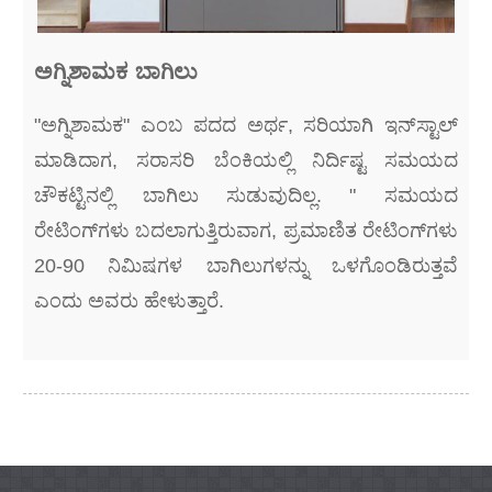
ಅಗ್ನಿಶಾಮಕ ಬಾಗಿಲು
"ಅಗ್ನಿಶಾಮಕ" ಎಂಬ ಪದದ ಅರ್ಥ, ಸರಿಯಾಗಿ ಇನ್‌ಸ್ಟಾಲ್
ಮಾಡಿದಾಗ, ಸರಾಸರಿ ಬೆಂಕಿಯಲ್ಲಿ ನಿರ್ದಿಷ್ಟ ಸಮಯದ
ಚೌಕಟ್ಟಿನಲ್ಲಿ ಬಾಗಿಲು ಸುಡುವುದಿಲ್ಲ. " ಸಮಯದ
ರೇಟಿಂಗ್‌ಗಳು ಬದಲಾಗುತ್ತಿರುವಾಗ, ಪ್ರಮಾಣಿತ ರೇಟಿಂಗ್‌ಗಳು
20-90 ನಿಮಿಷಗಳ ಬಾಗಿಲುಗಳನ್ನು ಒಳಗೊಂಡಿರುತ್ತವೆ
ಎಂದು ಅವರು ಹೇಳುತ್ತಾರೆ.