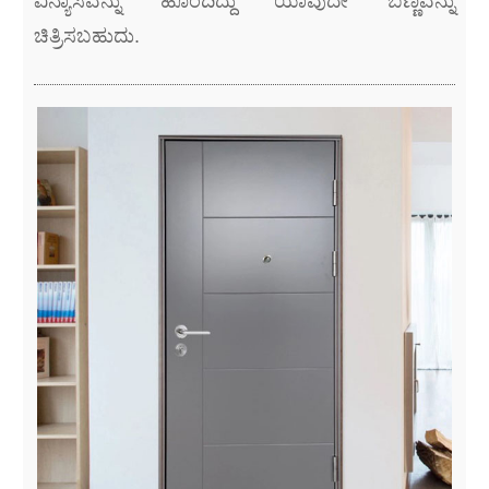
ವಿನ್ಯಾಸವನ್ನು ಹೊಂದಿದ್ದು ಯಾವುದೇ ಬಣ್ಣವನ್ನು
ಚಿತ್ರಿಸಬಹುದು.