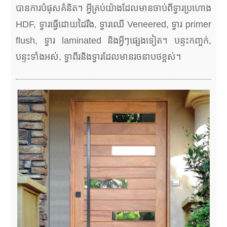
បានការបំផុសគំនិត។ អ្វីគ្រប់យ៉ាងដែលមានចាប់ពីទ្វារប្រហោង
HDF, ទ្វារធ្វើដោយដៃរឹង, ទ្វារឈើ Veneered, ទ្វារ primer
flush, ទ្វារ laminated និងអ្វីៗផ្សេងទៀត។ បន្ទះកញ្ចក់,
បន្ទះទាំងអស់, ទ្វាពីរនិងទ្វារដែលមានរចនាបថខ្ពស់។