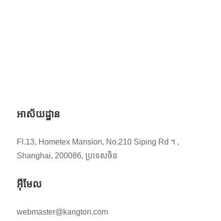
ឧស្សាហកម្មកាងតុន
អាស័យដ្ឋាន
Fl.13, Hometex Mansion, No.210 Siping Rd ។ ,
Shanghai, 200086, ប្រទេសចិន
អ៊ីមែល
webmaster@kangton.com