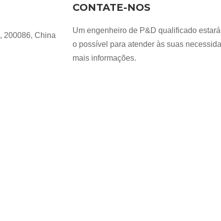
CONTATE-NOS
Um engenheiro de P&D qualificado estará 
, 200086, China
o possível para atender às suas necessida
mais informações.