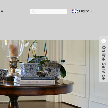
English
TE