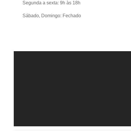
Segunda a sexta: 9h às 18h
Sábado, Domingo: Fechado