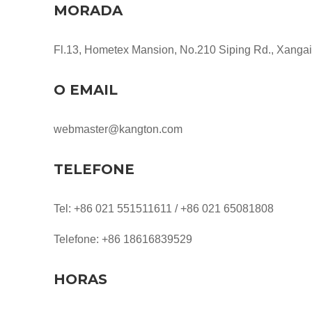
MORADA
Fl.13, Hometex Mansion, No.210 Siping Rd., Xangai
O EMAIL
webmaster@kangton.com
TELEFONE
Tel: +86 021 551511611 / +86 021 65081808
Telefone: +86 18616839529
HORAS