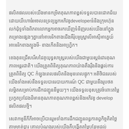
ផលិតផលរបស់យើងមានកម្រិតគុណភាពខ្ពស់ទទួលបានជោគជ័យ
ដោយយីហោធំអចលនទ្រព្យអ្នកអភិវឌ្developerន៍និងក្រុមហ៊ុន
លក់ដុំទូទាំងពិភពលោកអ្នកអាចរកឃើញទំនិញរបស់យើងនៅក្នុង
គម្រោងផ្សេងៗគ្នានៅអាមេរិកខាងជើងអឺរ៉ុបអូស្ត្រាលីអាស៊ីអាគ្នេយ៍
អាមេរិកខាងត្បូងមី- ខាងកើតនិងអាហ្វ្រិក។
ខេងតុនជ្រើសរើសដៃគូយុទ្ធសាស្ត្ររបស់យើងជាមួយស្តង់ដារគុណ
ភាពអន្តរជាតិ។ យើងត្រួតពិនិត្យគុណភាពយ៉ាងតឹងរ៉ឹងនិងផ្តល់ការ
ត្រួតពិនិត្យ QC កំឡុងពេលផលិតនិងមុនពេលផ្ទុក។ អតិថិជនរបស់
យើងទាំងអស់នឹងទទួលបានរបាយការណ៍ QC ជាមួយនឹងរូបថត
លម្អិតសម្រាប់ការដឹកជញ្ជូននីមួយៗ។ យើងទទួលខុសត្រូវចំពោះតម្លៃ
ប្រកួតប្រជែងដ៏មានគុណភាពគុណភាពខ្ពស់និងអភិវឌ្ develop
ផលិតផលថ្មី។
សេវាកម្មឌីភីភីអាចប្រើបានរួមទាំងការដឹកជញ្ជូនពន្ធកាតព្វកិច្ចគិតថ្លៃ
តាមមាត់ទ្វារ គោលបំណងរបស់យើងគឺបង្កើតតម្លៃបន្ថែមដល់