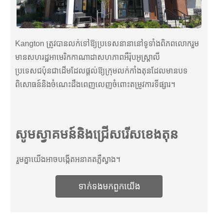
Kangton ត្រូវបានលក់ទៅឱ្យប្រទេសនានានៅទូទាំងពិភពលោករួម
មានសហរដ្ឋអាមេរិកកាណាដាសហភាពអឺរ៉ុបអូស្ត្រាលី
ប្រទេសជប៉ុនជាដើមដែលផ្តល់ឱ្យក្រុមលក់កាំងតុនដែលមានបទ
ពិសោធន៍និងចំណេះដឹងពេញលេញចំពោះតម្រូវការទីផ្សារ។
សូមស្វាគមន៍និងជ្រើសរើសខេងតុន
រួមគ្នាយើងអាចបង្កើតអនាគតភ្លឺស្វាង។
ទាក់ទង​មក​ពួក​យើង