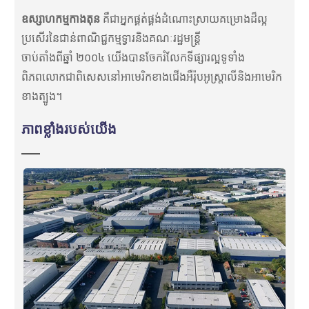
ឧស្សាហកម្មកាងតុន
គឺជាអ្នកផ្គត់ផ្គង់ដំណោះស្រាយគម្រោងដ៏ល្អ
ប្រសើរនៃជាន់ពាណិជ្ជកម្មទ្វារនិងគណៈរដ្ឋមន្ត្រី
ចាប់តាំងពីឆ្នាំ ២០០៤ យើងបានចែករំលែកទីផ្សារល្អទូទាំង
ពិភពលោកជាពិសេសនៅអាមេរិកខាងជើងអឺរ៉ុបអូស្ត្រាលីនិងអាមេរិក
ខាងត្បូង។
ភាពខ្លាំងរបស់យើង