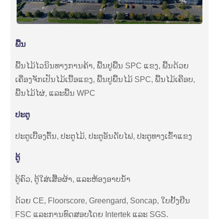
ພື້ນ
ພື້ນໄມ້ໄວນິນທາງການຄ້າ, ພື້ນປູພື້ນ SPC ແຂງ, ພື້ນດ້ວຍ
ເຄື່ອງຈັກເປັນໄມ້ເນື້ອແຂງ, ພື້ນປູພື້ນໄມ້ SPC, ພື້ນໄມ້ເຄືອບ,
ພື້ນໄມ້ໄຜ່, ແລະພື້ນ WPC
ປະຕູ
ປະຕູເບື້ອງຕົ້ນ, ປະຕູໄມ້, ປະຕູອັນດັບໄຟ, ປະຕູທາງເຂົ້າແຂງ
ຕູ້
ຕູ້ຄົວ, ຕູ້ໃສ່ເສື້ອຜ້າ, ແລະຫ້ອງອາບນໍ້າ
ດ້ວຍ CE, Floorscore, Greengard, Soncap, ໃບຢັ້ງຢືນ
FSC ແລະການທົດສອບໂດຍ Intertek ແລະ SGS.