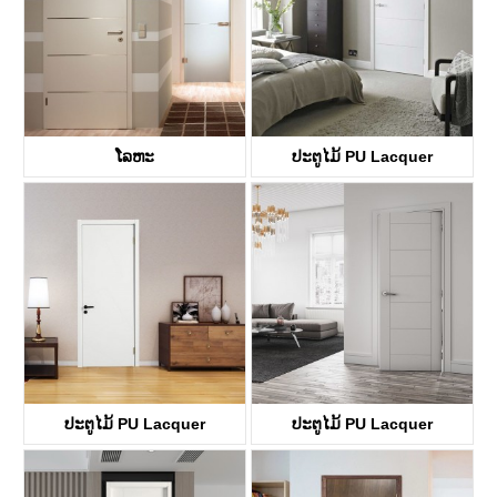
ໂລ​ຫະ
ປະຕູໄມ້ PU Lacquer
KDFP40A
KDFP40A
ປະຕູໄມ້ PU Lacquer
ປະຕູໄມ້ PU Lacquer
KDFP00A
KDFP42A