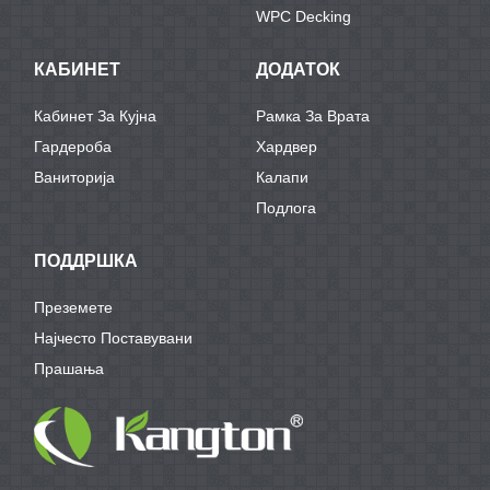
WPC Decking
КАБИНЕТ
ДОДАТОК
Кабинет За Кујна
Рамка За Врата
Гардероба
Хардвер
Ваниторија
Калапи
Подлога
ПОДДРШКА
Преземете
Најчесто Поставувани
Прашања