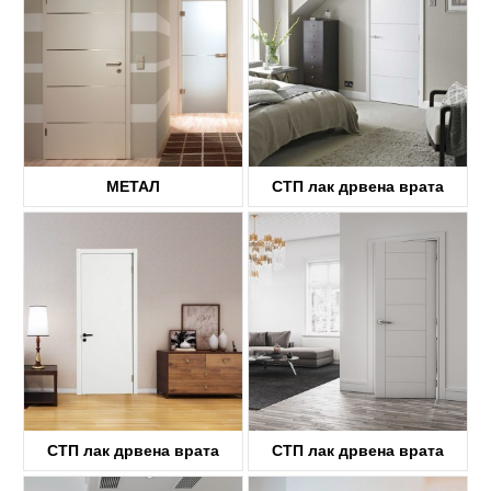
МЕТАЛ
СТП лак дрвена врата
KDFP40A
KDFP40A
СТП лак дрвена врата
СТП лак дрвена врата
KDFP00A
KDFP42A