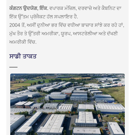
ਕੰਗਟਨ ਉਦਯੋਗ, ਇੰਕ.
ਵਪਾਰਕ ਮੰਜ਼ਿਲ, ਦਰਵਾਜ਼ੇ ਅਤੇ ਕੈਬਨਿਟ ਦਾ
ਇੱਕ ਉੱਤਮ ਪ੍ਰੋਜੈਕਟ ਹੱਲ ਸਪਲਾਇਰ ਹੈ.
2004 ਤੋਂ, ਅਸੀਂ ਦੁਨੀਆ ਭਰ ਵਿੱਚ ਵਧੀਆ ਬਾਜ਼ਾਰ ਸਾਂਝੇ ਕਰ ਰਹੇ ਹਾਂ,
ਮੁੱਖ ਤੌਰ ਤੇ ਉੱਤਰੀ ਅਮਰੀਕਾ, ਯੂਰਪ, ਆਸਟਰੇਲੀਆ ਅਤੇ ਦੱਖਣੀ
ਅਮਰੀਕੀ ਵਿੱਚ.
ਸਾਡੀ ਤਾਕਤ