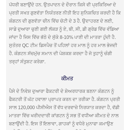
ਪੱਧਰੀ ਬਣਾਉਂਦੇ ਹਨ. ਉਤਪਾਦਨ ਦੇ ਦੌਰਾਨ ਕਿਸੇ ਵੀ ਪ੍ਰਕਿਰਿਆ ਦੇ
ਪ੍ਰਤੀ ਸਖਤ ਗੁਣਵੱਤਾ ਨਿਯੰਤਰਣ ਨੀਤੀ ਇਹ ਸੁਨਿਸ਼ਚਿਤ ਕਰਦੀ ਹੈ ਕਿ
ਕੰਗਟਨ ਦੀ ਗੁਣਵੱਤਾ ਚੀਨ ਵਿੱਚ ਚੋਟੀ ਦੇ 3 ਹੈ. ਉਦਾਹਰਣ ਦੇ ਲਈ,
ਸਾਡੇ ਦੁਆਰਾ ਚੁਣੀ ਗਈ ਲੱਕੜ ਨੂੰ ਏ, ਬੀ, ਸੀ, ਡੀ ਗ੍ਰੇਡ ਵਿੱਚ ਵੰਡਿਆ
ਜਾਂਦਾ ਹੈ ਜਿਸ ਵਿੱਚ ਭੱਠੇ ਦੇ ਸੁੱਕੇ 8-10% ਪਾਣੀ ਦੀ ਮਾਤਰਾ ਹੁੰਦੀ ਹੈ.
ਸੁਤੰਤਰ QC ਟੀਮ ਡਿਸਪੈਚ ਤੋਂ ਪਹਿਲਾਂ ਹਰ ਮਾਲ ਨੂੰ ਹਰ ਮਾਲ ਭੇਜਦੀ
ਹੈ. ਕੰਗਟਨ ਸੱਚਮੁੱਚ ਸਮਾਨ ਦੀ ਪੇਸ਼ਕਸ਼ ਕਰਦਾ ਹੈ ਜੋ ਤੁਹਾਨੂੰ ਚੰਗੀ
ਤਰ੍ਹਾਂ ਸੰਤੁਸ਼ਟ ਕਰੇਗਾ.
ਕੀਮਤ
ਪੈਸੇ ਦੇ ਨਿਵੇਸ਼ ਦੁਆਰਾ ਫੈਕਟਰੀ ਦੇ ਸ਼ੇਅਰਧਾਰਕ ਬਣਨਾ ਕੰਗਟਨ ਨੂੰ
ਫੈਕਟਰੀ ਤੋਂ ਘੱਟ ਹਵਾਲਾ ਪ੍ਰਾਪਤ ਕਰਨ ਦਾ ਤਰੀਕਾ ਹੈ. ਕੰਗਟਨ ਪ੍ਰਤੀ
ਸਾਲ 120,000 ਪੀਸੀਐਸ ਤੋਂ ਵੱਧ ਦਰਵਾਜ਼ੇ ਨਿਰਯਾਤ ਕਰਦਾ ਹੈ, ਵੱਡੀ
ਮਾਤਰਾ ਵਿੱਚ ਖਰੀਦਦਾਰੀ ਕਾਂਗਟਨ ਨੂੰ ਸਭ ਤੋਂ ਵਧੀਆ ਕੀਮਤ ਦੇ ਨਾਲ
ਬਣਾਉਂਦੀ ਹੈ. ਇਸ ਤੋਂ ਇਲਾਵਾ, ਗਾਹਕਾਂ ਨੂੰ ਵਧੇਰੇ ਮੁਨਾਫਾ ਕਮਾਉਣ