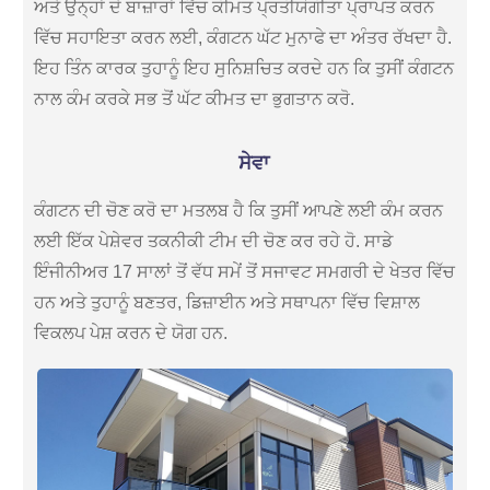
ਅਤੇ ਉਨ੍ਹਾਂ ਦੇ ਬਾਜ਼ਾਰਾਂ ਵਿੱਚ ਕੀਮਤ ਪ੍ਰਤੀਯੋਗੀਤਾ ਪ੍ਰਾਪਤ ਕਰਨ
ਵਿੱਚ ਸਹਾਇਤਾ ਕਰਨ ਲਈ, ਕੰਗਟਨ ਘੱਟ ਮੁਨਾਫੇ ਦਾ ਅੰਤਰ ਰੱਖਦਾ ਹੈ.
ਇਹ ਤਿੰਨ ਕਾਰਕ ਤੁਹਾਨੂੰ ਇਹ ਸੁਨਿਸ਼ਚਿਤ ਕਰਦੇ ਹਨ ਕਿ ਤੁਸੀਂ ਕੰਗਟਨ
ਨਾਲ ਕੰਮ ਕਰਕੇ ਸਭ ਤੋਂ ਘੱਟ ਕੀਮਤ ਦਾ ਭੁਗਤਾਨ ਕਰੋ.
ਸੇਵਾ
ਕੰਗਟਨ ਦੀ ਚੋਣ ਕਰੋ ਦਾ ਮਤਲਬ ਹੈ ਕਿ ਤੁਸੀਂ ਆਪਣੇ ਲਈ ਕੰਮ ਕਰਨ
ਲਈ ਇੱਕ ਪੇਸ਼ੇਵਰ ਤਕਨੀਕੀ ਟੀਮ ਦੀ ਚੋਣ ਕਰ ਰਹੇ ਹੋ. ਸਾਡੇ
ਇੰਜੀਨੀਅਰ 17 ਸਾਲਾਂ ਤੋਂ ਵੱਧ ਸਮੇਂ ਤੋਂ ਸਜਾਵਟ ਸਮਗਰੀ ਦੇ ਖੇਤਰ ਵਿੱਚ
ਹਨ ਅਤੇ ਤੁਹਾਨੂੰ ਬਣਤਰ, ਡਿਜ਼ਾਈਨ ਅਤੇ ਸਥਾਪਨਾ ਵਿੱਚ ਵਿਸ਼ਾਲ
ਵਿਕਲਪ ਪੇਸ਼ ਕਰਨ ਦੇ ਯੋਗ ਹਨ.