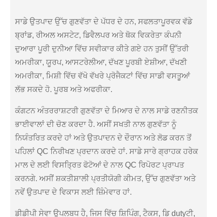
ਸਾਡੇ ਉਤਪਾਦ ਉੱਚ ਗੁਣਵੱਤਾ ਦੇ ਪੱਧਰ ਦੇ ਹਨ, ਸਫਲਤਾਪੂਰਵਕ ਵੱਡੇ
ਬ੍ਰਾਂਡ, ਰੀਅਲ ਅਸਟੇਟ, ਡਿਵੈਲਪਰ ਅਤੇ ਥੋਕ ਵਿਕਰੇਤਾ ਕੰਪਨੀ
ਦੁਆਰਾ ਪੂਰੀ ਦੁਨੀਆ ਵਿੱਚ ਸਵੀਕਾਰ ਕੀਤੇ ਗਏ ਹਨ ਤੁਸੀਂ ਉੱਤਰੀ
ਅਮਰੀਕਾ, ਯੂਰਪ, ਆਸਟਰੇਲੀਆ, ਦੱਖਣ ਪੂਰਬੀ ਏਸ਼ੀਆ, ਦੱਖਣੀ
ਅਮਰੀਕਾ, ਮਿਸ਼ੀ ਵਿੱਚ ਵੱਖੋ ਵੱਖਰੇ ਪ੍ਰੋਜੈਕਟਾਂ ਵਿੱਚ ਸਾਡੀ ਵਸਤੂਆਂ
ਲੱਭ ਸਕਦੇ ਹੋ. ਪੂਰਬ ਅਤੇ ਅਫਰੀਕਾ.
ਕੰਗਟਨ ਅੰਤਰਰਾਸ਼ਟਰੀ ਗੁਣਵੱਤਾ ਦੇ ਮਿਆਰ ਦੇ ਨਾਲ ਸਾਡੇ ਰਣਨੀਤਕ
ਭਾਈਵਾਲਾਂ ਦੀ ਚੋਣ ਕਰਦਾ ਹੈ. ਅਸੀਂ ਸਖਤੀ ਨਾਲ ਗੁਣਵੱਤਾ ਨੂੰ
ਨਿਯੰਤਰਿਤ ਕਰਦੇ ਹਾਂ ਅਤੇ ਉਤਪਾਦਨ ਦੇ ਦੌਰਾਨ ਅਤੇ ਲੋਡ ਕਰਨ ਤੋਂ
ਪਹਿਲਾਂ QC ਨਿਰੀਖਣ ਪ੍ਰਦਾਨ ਕਰਦੇ ਹਾਂ. ਸਾਡੇ ਸਾਰੇ ਗ੍ਰਾਹਕ ਹਰੇਕ
ਮਾਲ ਦੇ ਲਈ ਵਿਸਤ੍ਰਿਤ ਫੋਟੋਆਂ ਦੇ ਨਾਲ QC ਰਿਪੋਰਟ ਪ੍ਰਾਪਤ
ਕਰਨਗੇ. ਅਸੀਂ ਸ਼ਕਤੀਸ਼ਾਲੀ ਪ੍ਰਤੀਯੋਗੀ ਕੀਮਤ, ਉੱਚ ਗੁਣਵੱਤਾ ਅਤੇ
ਨਵੇਂ ਉਤਪਾਦ ਦੇ ਵਿਕਾਸ ਲਈ ਜ਼ਿੰਮੇਵਾਰ ਹਾਂ.
ਡੀਡੀਪੀ ਸੇਵਾ ਉਪਲਬਧ ਹੈ, ਜਿਸ ਵਿੱਚ ਸ਼ਿਪਿੰਗ, ਟੈਕਸ, ਡਿ dutyਟੀ,