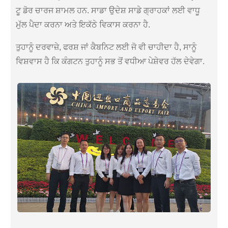
ਟੂ ਡੋਰ ਚਾਰਜ ਸ਼ਾਮਲ ਹਨ. ਸਾਡਾ ਉਦੇਸ਼ ਸਾਡੇ ਗ੍ਰਾਹਕਾਂ ਲਈ ਵਾਧੂ
ਮੁੱਲ ਪੈਦਾ ਕਰਨਾ ਅਤੇ ਇਕੱਠੇ ਵਿਕਾਸ ਕਰਨਾ ਹੈ.
ਤੁਹਾਨੂੰ ਦਰਵਾਜ਼ੇ, ਫਰਸ਼ ਜਾਂ ਕੈਬਨਿਟ ਲਈ ਜੋ ਵੀ ਚਾਹੀਦਾ ਹੈ, ਸਾਨੂੰ
ਵਿਸ਼ਵਾਸ ਹੈ ਕਿ ਕੰਗਟਨ ਤੁਹਾਨੂੰ ਸਭ ਤੋਂ ਵਧੀਆ ਪੇਸ਼ੇਵਰ ਹੱਲ ਦੇਵੇਗਾ.