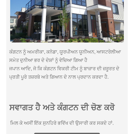
ਕੰਗਟਨ ਨੂੰ ਅਮਰੀਕਾ, ਕਨੇਡਾ, ਯੂਰਪੀਅਨ ਯੂਨੀਅਨ, ਆਸਟਰੇਲੀਆ
ਸਮੇਤ ਦੁਨੀਆ ਭਰ ਦੇ ਦੇਸ਼ਾਂ ਨੂੰ ਵੇਚਿਆ ਗਿਆ ਹੈ
ਜਪਾਨ ਆਦਿ, ਜੋ ਕਿ ਕੰਗਟਨ ਵਿਕਰੀ ਟੀਮ ਨੂੰ ਬਾਜ਼ਾਰ ਦੀ ਜ਼ਰੂਰਤ ਦੇ
ਪ੍ਰਤੀ ਪੂਰੇ ਤਜ਼ਰਬੇ ਅਤੇ ਗਿਆਨ ਦੇ ਨਾਲ ਪ੍ਰਦਾਨ ਕਰਦਾ ਹੈ.
ਸਵਾਗਤ ਹੈ ਅਤੇ ਕੰਗਟਨ ਦੀ ਚੋਣ ਕਰੋ
ਮਿਲ ਕੇ ਅਸੀਂ ਇੱਕ ਸੁਨਹਿਰੇ ਭਵਿੱਖ ਦੀ ਉਸਾਰੀ ਕਰ ਸਕਦੇ ਹਾਂ.