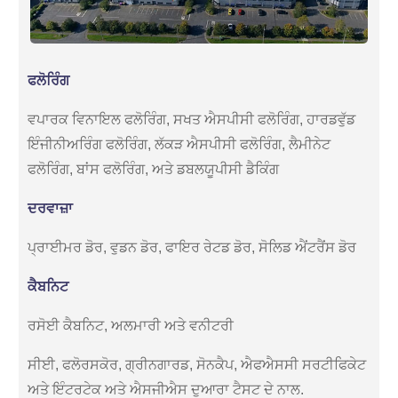
ਫਲੋਰਿੰਗ
ਵਪਾਰਕ ਵਿਨਾਇਲ ਫਲੋਰਿੰਗ, ਸਖਤ ਐਸਪੀਸੀ ਫਲੋਰਿੰਗ, ਹਾਰਡਵੁੱਡ
ਇੰਜੀਨੀਅਰਿੰਗ ਫਲੋਰਿੰਗ, ਲੱਕੜ ਐਸਪੀਸੀ ਫਲੋਰਿੰਗ, ਲੈਮੀਨੇਟ
ਫਲੋਰਿੰਗ, ਬਾਂਸ ਫਲੋਰਿੰਗ, ਅਤੇ ਡਬਲਯੂਪੀਸੀ ਡੈਕਿੰਗ
ਦਰਵਾਜ਼ਾ
ਪ੍ਰਾਈਮਰ ਡੋਰ, ਵੁਡਨ ਡੋਰ, ਫਾਇਰ ਰੇਟਡ ਡੋਰ, ਸੋਲਿਡ ਐਂਟਰੈਂਸ ਡੋਰ
ਕੈਬਨਿਟ
ਰਸੋਈ ਕੈਬਨਿਟ, ਅਲਮਾਰੀ ਅਤੇ ਵਨੀਟਰੀ
ਸੀਈ, ਫਲੋਰਸਕੋਰ, ਗ੍ਰੀਨਗਾਰਡ, ਸੋਨਕੈਪ, ਐਫਐਸਸੀ ਸਰਟੀਫਿਕੇਟ
ਅਤੇ ਇੰਟਰਟੇਕ ਅਤੇ ਐਸਜੀਐਸ ਦੁਆਰਾ ਟੈਸਟ ਦੇ ਨਾਲ.