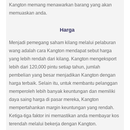
Kangton memang menawarkan barang yang akan
memuaskan anda.
Harga
Menjadi pemegang saham kilang melalui pelaburan
wang adalah cara Kangton mendapat sebut harga
yang lebih rendah dari kilang. Kangton mengeksport
lebih dari 120,000 pintu setiap tahun, jumlah
pembelian yang besar menjadikan Kangton dengan
harga terbaik. Selain itu, untuk membantu pelanggan
memperoleh lebih banyak keuntungan dan memiliki
daya saing harga di pasar mereka, Kangton
mempertahankan margin keuntungan yang rendah.
Ketiga-tiga faktor ini memastikan anda membayar kos
terendah melalui bekerja dengan Kangton.