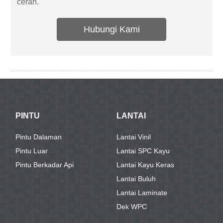
cerah.
Hubungi Kami
PINTU
LANTAI
Pintu Dalaman
Lantai Vinil
Pintu Luar
Lantai SPC Kayu
Pintu Berkadar Api
Lantai Kayu Keras
Lantai Buluh
Lantai Laminate
Dek WPC