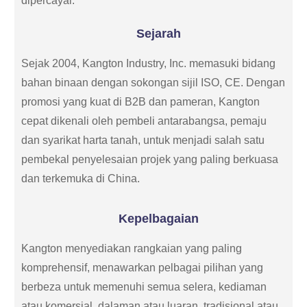
dipercayai.
Sejarah
Sejak 2004, Kangton Industry, Inc. memasuki bidang
bahan binaan dengan sokongan sijil ISO, CE. Dengan
promosi yang kuat di B2B dan pameran, Kangton
cepat dikenali oleh pembeli antarabangsa, pemaju
dan syarikat harta tanah, untuk menjadi salah satu
pembekal penyelesaian projek yang paling berkuasa
dan terkemuka di China.
Kepelbagaian
Kangton menyediakan rangkaian yang paling
komprehensif, menawarkan pelbagai pilihan yang
berbeza untuk memenuhi semua selera, kediaman
atau komersial, dalaman atau luaran, tradisional atau