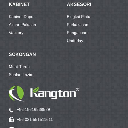
KABINET
AKSESORI
Kabinet Dapur
Bingkai Pintu
Almari Pakaian
Perkakasan
Vanitory
Pengacuan
Underlay
SOKONGAN
Muat Turun
Soalan Lazim
+86 18616839529
+86 021 551511611