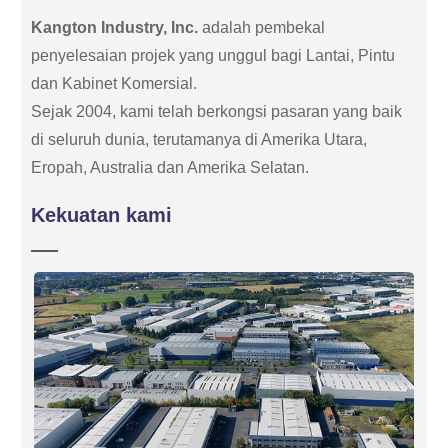
Kangton Industry, Inc.
adalah pembekal
penyelesaian projek yang unggul bagi Lantai, Pintu
dan Kabinet Komersial.
Sejak 2004, kami telah berkongsi pasaran yang baik
di seluruh dunia, terutamanya di Amerika Utara,
Eropah, Australia dan Amerika Selatan.
Kekuatan kami