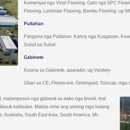
Komersyal nga Vinyl Flooring, Gahi nga SPC Floo
Flooring, Laminate Flooring, Bambu Flooring, ug 
Pultahan
Panguna nga Pultahan, Kahoy nga Kusganan, Kuso
Sulud sa Sulud
Gabinete
Kusina sa Gabinete, aparador, ug Vanitory
Uban sa CE, Floorscore, Greengard, Soncap, mga s
d, malampuson nga gidawat sa dako nga brand, real
 tibuuk kalibutan. Makita nimo ang among mga butang
, Australia, South East Asia, South America, Mi-