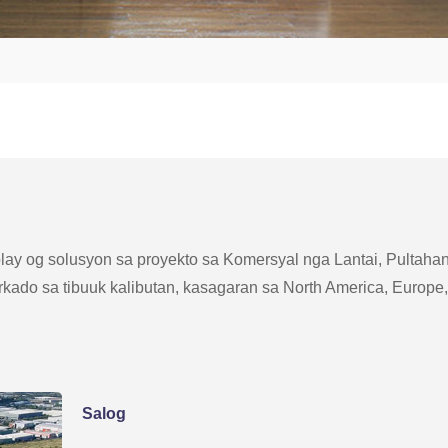
lay og solusyon sa proyekto sa Komersyal nga Lantai, Pultaha
do sa tibuuk kalibutan, kasagaran sa North America, Europe,
Salog