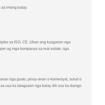
 sa imong balay.
rtipiko sa ISO, CE. Uban ang kusganon nga
oper ug mga kompanya sa real estate, nga
anan nga gusto, pinuy-anan o komersyal, sulud o
 sa usa ka talagsaon nga balay dili usa ka damgo