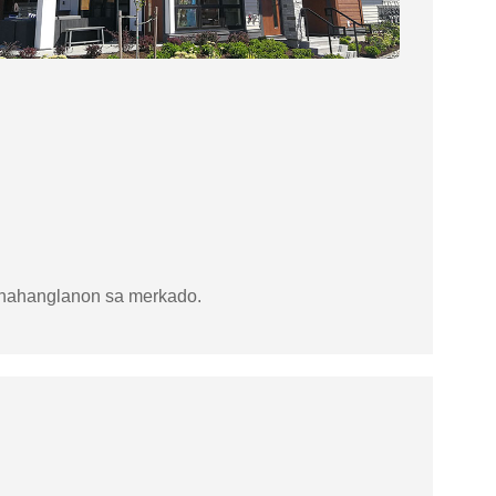
inahanglanon sa merkado.