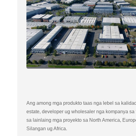
Ang among mga produkto taas nga lebel sa kalida
estate, developer ug wholesaler nga kompanya sa
sa lainlaing mga proyekto sa North America, Europe
Silangan ug Africa.