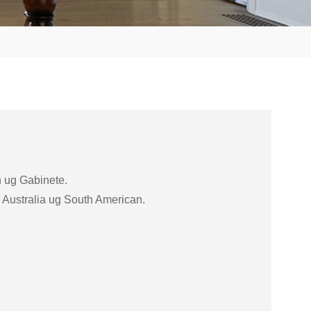
n ug Gabinete.
 Australia ug South American.