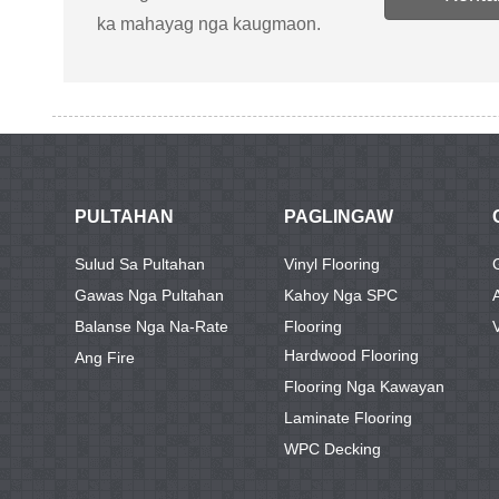
ka mahayag nga kaugmaon.
PULTAHAN
PAGLINGAW
Sulud Sa Pultahan
Vinyl Flooring
Gawas Nga Pultahan
Kahoy Nga SPC
Balanse Nga Na-Rate
Flooring
Hardwood Flooring
Ang Fire
Flooring Nga Kawayan
Laminate Flooring
WPC Decking