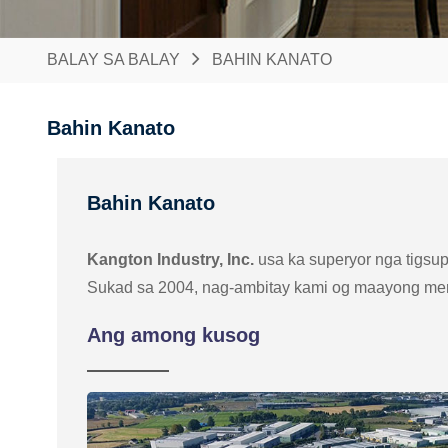
BALAY SA BALAY
BAHIN KANATO
Bahin Kanato
Bahin Kanato
Kangton Industry, Inc.
usa ka superyor nga tigsup
Sukad sa 2004, nag-ambitay kami og maayong merka
Ang among kusog