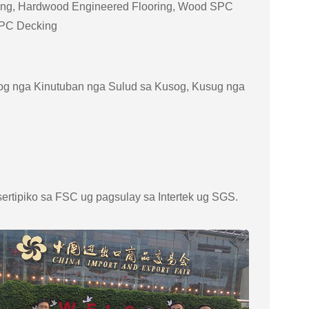
ring, Hardwood Engineered Flooring, Wood SPC
WPC Decking
g nga Kinutuban nga Sulud sa Kusog, Kusug nga
ertipiko sa FSC ug pagsulay sa Intertek ug SGS.