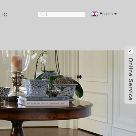
English
KTO