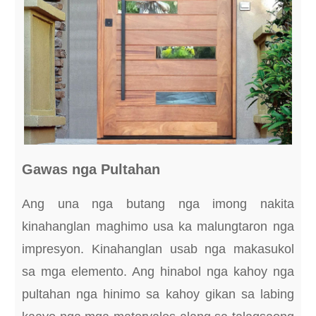
Gawas nga Pultahan
Ang una nga butang nga imong nakita
kinahanglan maghimo usa ka malungtaron nga
impresyon. Kinahanglan usab nga makasukol
sa mga elemento. Ang hinabol nga kahoy nga
pultahan nga hinimo sa kahoy gikan sa labing