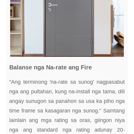
Balanse nga Na-rate ang Fire
"Ang terminong 'na-rate sa sunog' nagpasabut
nga ang pultahan, kung na-install nga tama, dili
angay sunugon sa panahon sa usa ka piho nga
time frame sa kasagaran nga sunog.” Samtang
lainlain ang mga rating sa oras, giingon niya
nga ang standard nga rating adunay 20-