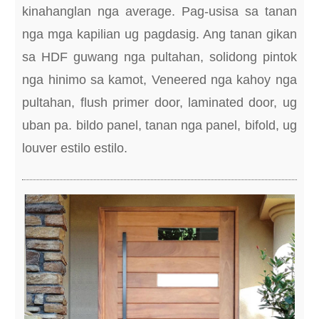
kinahanglan nga average. Pag-usisa sa tanan
nga mga kapilian ug pagdasig. Ang tanan gikan
sa HDF guwang nga pultahan, solidong pintok
nga hinimo sa kamot, Veneered nga kahoy nga
pultahan, flush primer door, laminated door, ug
uban pa. bildo panel, tanan nga panel, bifold, ug
louver estilo estilo.