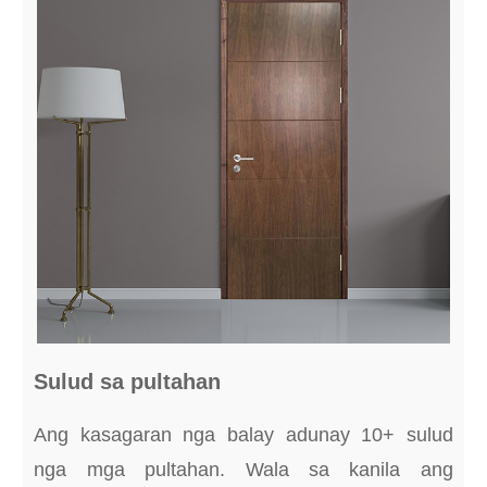
Sulud sa pultahan
Ang kasagaran nga balay adunay 10+ sulud
nga mga pultahan. Wala sa kanila ang