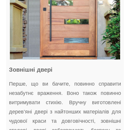
Зовнішні двері
Перше, що ви бачите, повинно справити
незабутнє враження. Воно також повинно
витримувати стихію. Вручну виготовлені
дерев’яні двері з найтонших матеріалів для
чудової краси та довговічності, зовнішні