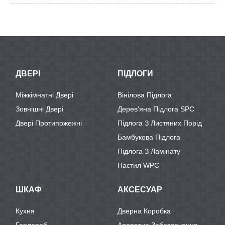
ДВЕРІ
ПІДЛОГИ
Міжкімнатні Двері
Вінілова Підлога
Зовнішні Двері
Дерев'яна Підлога SPC
Двері Протипожежні
Підлога З Листяних Порід
Бамбукова Підлога
Підлога З Ламінату
Настил WPC
ШКАФ
АКСЕСУАР
Кухня
Дверна Коробка