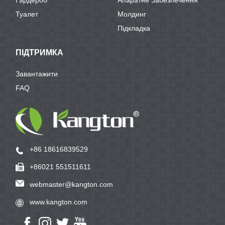
Гардероб
Апаратне Забезпечення
Туалет
Молдинг
Підкладка
ПІДТРИМКА
Завантажити
FAQ
+86 18616839529
+86021 551511611
webmaster@kangton.com
www.kangton.com