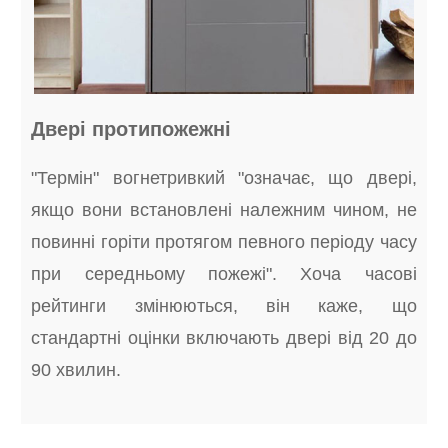
Двері протипожежні
"Термін" вогнетривкий "означає, що двері,
якщо вони встановлені належним чином, не
повинні горіти протягом певного періоду часу
при середньому пожежі". Хоча часові
рейтинги змінюються, він каже, що
стандартні оцінки включають двері від 20 до
90 хвилин.