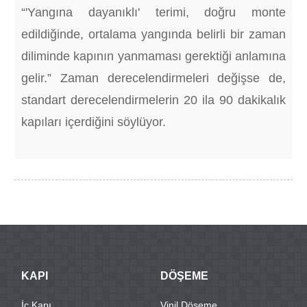
“'Yangına dayanıklı' terimi, doğru monte
edildiğinde, ortalama yangında belirli bir zaman
diliminde kapının yanmaması gerektiği anlamına
gelir.” Zaman derecelendirmeleri değişse de,
standart derecelendirmelerin 20 ila 90 dakikalık
kapıları içerdiğini söylüyor.
KAPI
DÖŞEME
İç Kapı
Vinil Döşeme