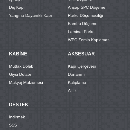
Dış Kapı
Ahşap SPC Döşeme
Yangına Dayanıklı Kapı
Parke Döşemeciliği
Bambu Döşeme
Laminat Parke
WPC Zemin Kaplaması
KABİNE
AKSESUAR
Mutfak Dolabı
Kapı Çerçevesi
Giysi Dolabı
Donanım
Makyaj Malzemesi
Kalıplama
Altlık
DESTEK
İndirmek
SSS