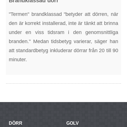
Brandklassad dörr
"Termen" brandklassad "betyder att dörren, när
den är korrekt installerad, inte är tänkt att brinna
under en viss tidsram i den genomsnittliga
branden." Medan tidsbetyg varierar, säger han
att standardbetyg inkluderar dörrar från 20 till 90
minuter.
DÖRR
GOLV