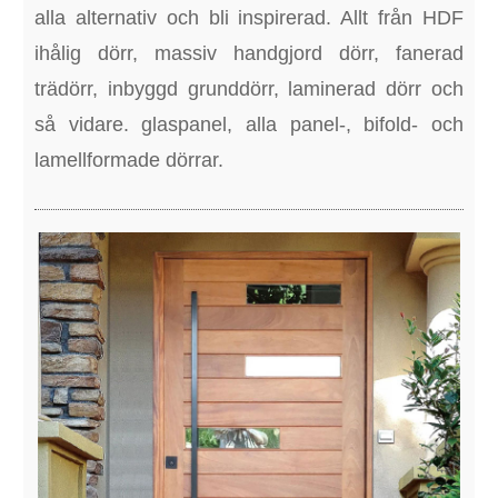
alla alternativ och bli inspirerad. Allt från HDF
ihålig dörr, massiv handgjord dörr, fanerad
trädörr, inbyggd grunddörr, laminerad dörr och
så vidare. glaspanel, alla panel-, bifold- och
lamellformade dörrar.