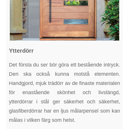
Ytterdörr
Det första du ser bör göra ett bestående intryck.
Den ska också kunna motstå elementen.
Handgjord, mjuk trädörr av de finaste materialen
för enastående skönhet och livslängd,
ytterdörrar i stål ger säkerhet och säkerhet,
glasfiberdörrar har en ljus målarpensel som kan
målas i vilken färg som helst.