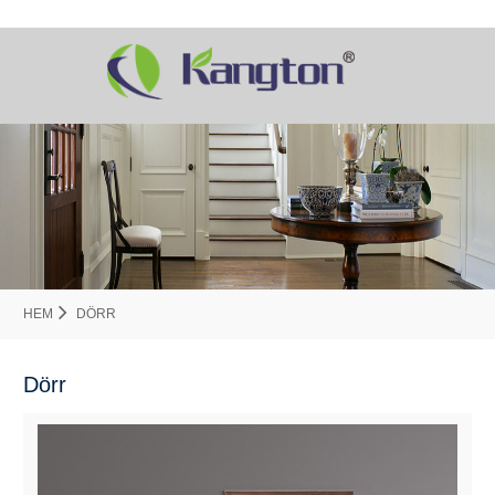
HEM
DÖRR
Dörr