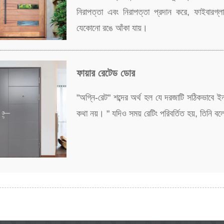
নিরাপত্তা এবং নিরাপত্তা প্রদান করে, ফাইবারগ্লা
যেকোনো রঙে আঁকা যায়।
ফায়ার রেটেড ডোর
"অগ্নি-রেট" শব্দের অর্থ হল যে দরজাটি সঠিকভাবে ইন
কথা নয়। " যদিও সময় রেটিং পরিবর্তিত হয়, তিনি 