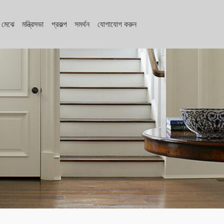
মেঝে
মন্ত্রিসভা
প্রকল্প
সমর্থন
যোগাযোগ করুন