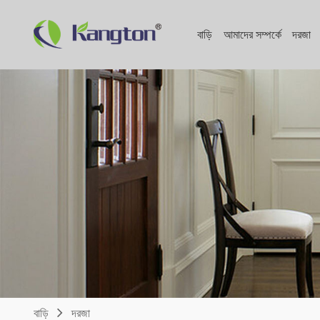
বাড়ি
আমাদের সম্পর্কে
দরজা
বাড়ি
দরজা