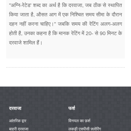
"अग्नि-रेटेड' शब्द का अर्थ है कि दरवाजा, जब ठीक से स्थापित
किया जाता है, औसत आग में एक निश्चित समय सीमा के दौरान
दहन नहीं करना चाहिए।" जबकि समय की रेटिंग अलग-अलग
होती है, उनका कहना है कि मानक रेटिंग में 20- से 90 मिनट के
दरवाजे शामिल हैं।
दरवाजा
फर्श
आंतरिक द्वार
विनयल का फ़र्श
बाहरी दरवाजा
लकड़ी एसपीसी फ़्लोरिंग