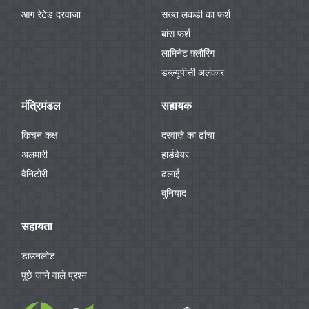
आग रेटेड दरवाजा
सख्त लकडी का फर्श
बांस फर्श
लामिनेट फ़्लौरिंग
डब्ल्यूपीसी अलंकार
मंत्रिमंडल
सहायक
किचन कक्ष
दरवाज़े का ढांचा
अलमारी
हार्डवेयर
वैनिटोरी
ढलाई
बुनियाद
सहायता
डाउनलोड
पूछे जाने वाले प्रश्न