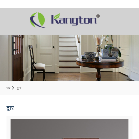
घर
द्वार
द्वार