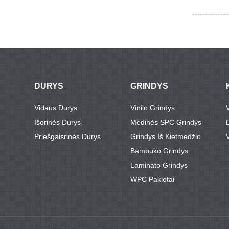
DURYS
GRINDYS
Vidaus Durys
Vinilo Grindys
Išorinės Durys
Medinės SPC Grindys
Priešgaisrinės Durys
Grindys Iš Kietmedžio
Bambuko Grindys
Laminato Grindys
WPC Paklotai