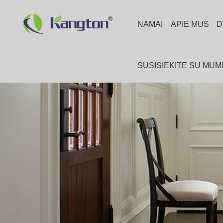
NAMAI
APIE MUS
D
SUSISIEKITE SU MUM