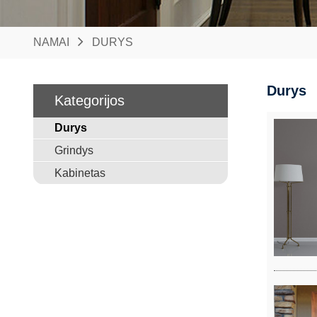
NAMAI
DURYS
Durys
Kategorijos
Durys
Grindys
Kabinetas