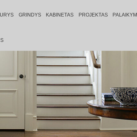
URYS
GRINDYS
KABINETAS
PROJEKTAS
PALAIKY
IS