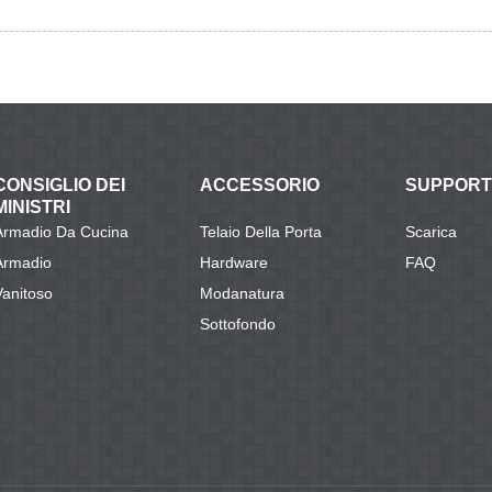
CONSIGLIO DEI
ACCESSORIO
SUPPOR
MINISTRI
Armadio Da Cucina
Telaio Della Porta
Scarica
Armadio
Hardware
FAQ
Vanitoso
Modanatura
Sottofondo