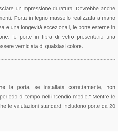
sciare un'impressione duratura. Dovrebbe anche
ementi. Porta in legno massello realizzata a mano
zza e una longevità eccezionali, le porte esterne in
ione, le porte in fibra di vetro presentano una
sere verniciata di qualsiasi colore.
 che la porta, se installata correttamente, non
periodo di tempo nell'incendio medio." Mentre le
che le valutazioni standard includono porte da 20