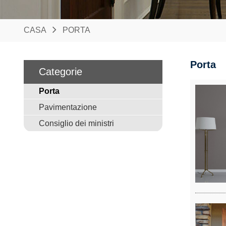
CASA
PORTA
Porta
Categorie
Porta
Pavimentazione
Consiglio dei ministri