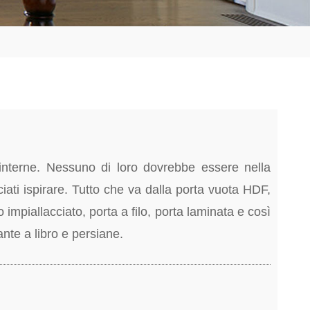
interne. Nessuno di loro dovrebbe essere nella
ciati ispirare. Tutto che va dalla porta vuota HDF,
o impiallacciato, porta a filo, porta laminata e così
 ante a libro e persiane.