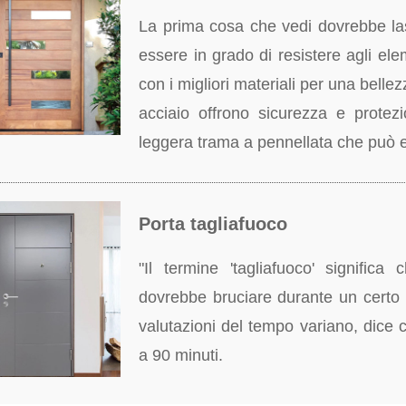
La prima cosa che vedi dovrebbe la
essere in grado di resistere agli el
con i migliori materiali per una belle
acciaio offrono sicurezza e protez
leggera trama a pennellata che può es
Porta tagliafuoco
"Il termine 'tagliafuoco' significa
dovrebbe bruciare durante un certo 
valutazioni del tempo variano, dice 
a 90 minuti.