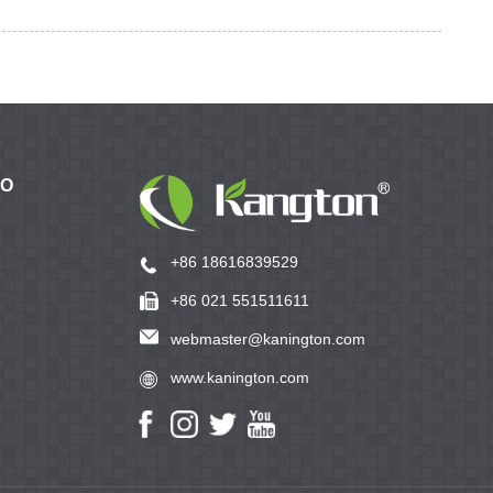
TO
+86 18616839529
+86 021 551511611
webmaster@kanington.com
www.kanington.com